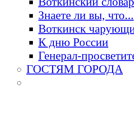
Воткинский слова
Знаете ли вы, что...
Воткинск чарующи
К дню России
Генерал-просветит
ГОСТЯМ ГОРОДА