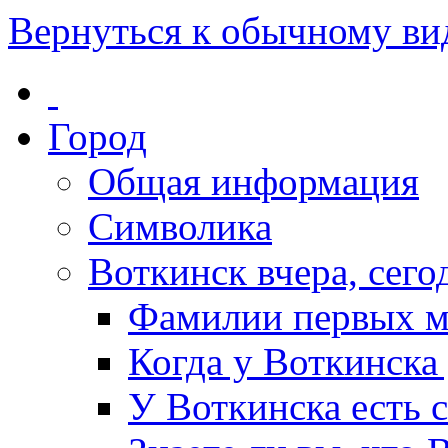
Вернуться к обычному ви
Город
Общая информация
Символика
Воткинск вчера, сегод
Фамилии первых м
Когда у Воткинска
У Воткинска есть 