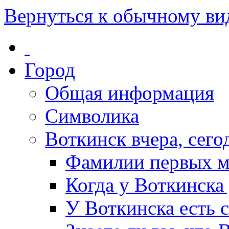
Вернуться к обычному ви
Город
Общая информация
Символика
Воткинск вчера, сегод
Фамилии первых м
Когда у Воткинска
У Воткинска есть 