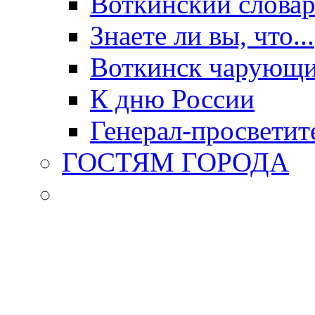
Воткинский слова
Знаете ли вы, что...
Воткинск чарующи
К дню России
Генерал-просветит
ГОСТЯМ ГОРОДА