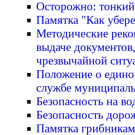
Осторожно: тонкий
Памятка "Как убере
Методические реко
выдаче документов,
чрезвычайной ситу
Положение о едино
службе муниципаль
Безопасность на во
Безопасность доро
Памятка грибника