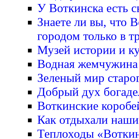
У Воткинска есть с
Знаете ли вы, что 
городом только в т
Музей истории и к
Водная жемчужина
Зеленый мир старо
Добрый дух богаде
Воткинские коробе
Как отдыхали наши
Теплоходы «Вотки