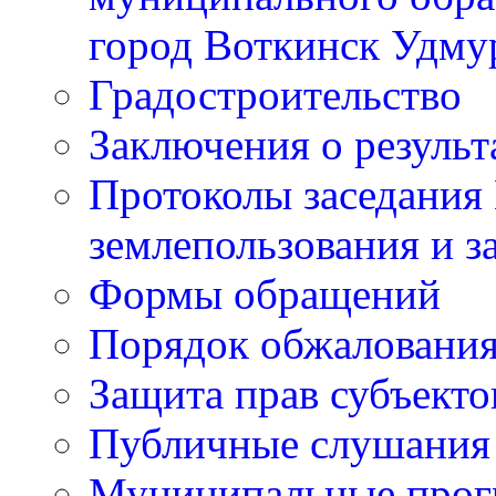
город Воткинск Удму
Градостроительство
Заключения о резуль
Протоколы заседания
землепользования и з
Формы обращений
Порядок обжаловани
Защита прав субъект
Публичные слушания
Муниципальные про