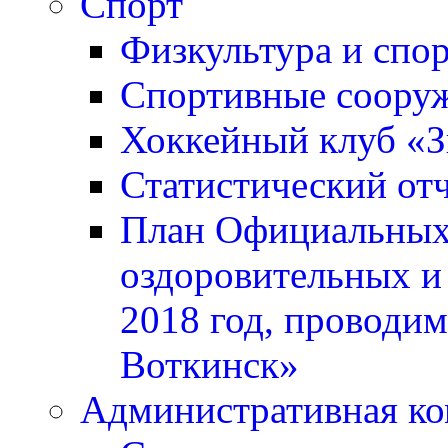
Спорт
Физкультура и спо
Спортивные соору
Хоккейный клуб «
Статистический отч
План Официальных 
оздоровительных и
2018 год, проводи
Воткинск»
Административная ко