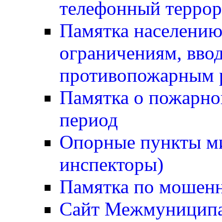
телефонный терро
Памятка населению
ограничениям, вв
противопожарным
Памятка о пожарно
период
Опорные пункты м
инспекторы)
Памятка по мошен
Сайт Межмуниципа