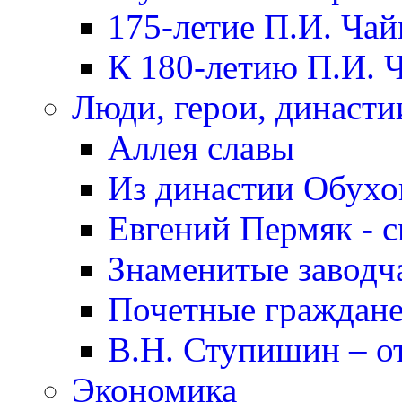
175-летие П.И. Чай
К 180-летию П.И. 
Люди, герои, династи
Аллея славы
Из династии Обух
Евгений Пермяк - с
Знаменитые заводч
Почетные граждане
В.Н. Ступишин – о
Экономика