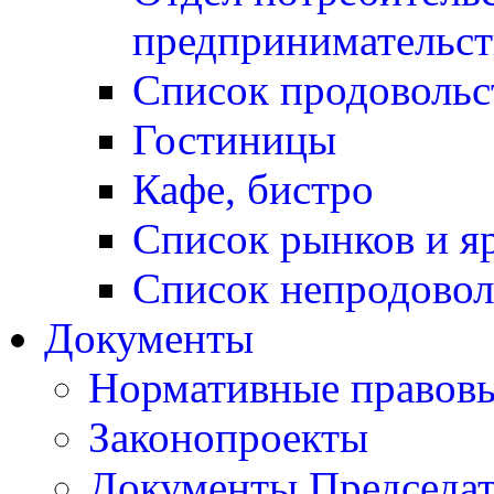
предпринимательст
Список продовольс
Гостиницы
Кафе, бистро
Cписок рынков и я
Список непродовол
Документы
Нормативные правовы
Законопроекты
Документы Председат