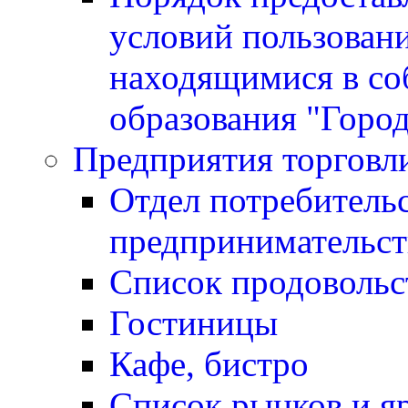
условий пользован
находящимися в со
образования "Горо
Предприятия торговл
Отдел потребитель
предпринимательст
Список продовольс
Гостиницы
Кафе, бистро
Cписок рынков и я