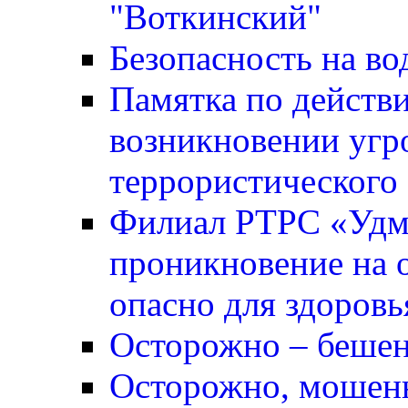
"Воткинский"
Безопасность на во
Памятка по действ
возникновении угр
террористического 
Филиал РТРС «Удм
проникновение на о
опасно для здоровь
Осторожно – бешен
Осторожно, мошен