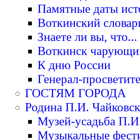
Памятные даты ист
Воткинский словар
Знаете ли вы, что...
Воткинск чарующи
К дню России
Генерал-просветит
ГОСТЯМ ГОРОДА
Родина П.И. Чайковск
Музей-усадьба П.И
Музыкальные фест