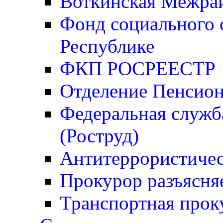
Воткинская Межрай
Фонд социального 
Республике
ФКП РОСРЕЕСТР
Отделение Пенсио
Федеральная служба
(Роструд)
Антитеррористичес
Прокурор разъясня
Транспортная прок