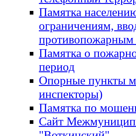
Памятка населению
ограничениям, вв
противопожарным
Памятка о пожарно
период
Опорные пункты м
инспекторы)
Памятка по мошен
Сайт Межмуниципа
"Воткинский"