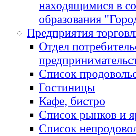
находящимися в с
образования "Горо
Предприятия торговл
Отдел потребитель
предпринимательс
Список продоволь
Гостиницы
Кафе, бистро
Cписок рынков и 
Список непродово