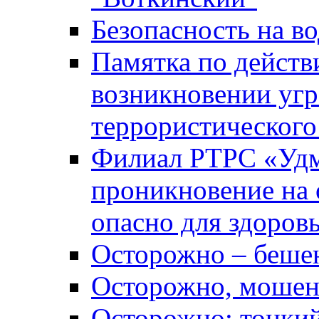
Безопасность на во
Памятка по действ
возникновении уг
террористического
Филиал РТРС «Уд
проникновение на 
опасно для здоров
Осторожно – беше
Осторожно, мошен
Осторожно: тонкий