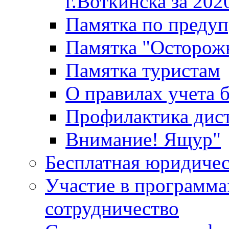
г.Воткинска за 202
Памятка по преду
Памятка "Осторож
Памятка туристам
О правилах учета 
Профилактика дис
Внимание! Ящур"
Бесплатная юридиче
Участие в программа
сотрудничество