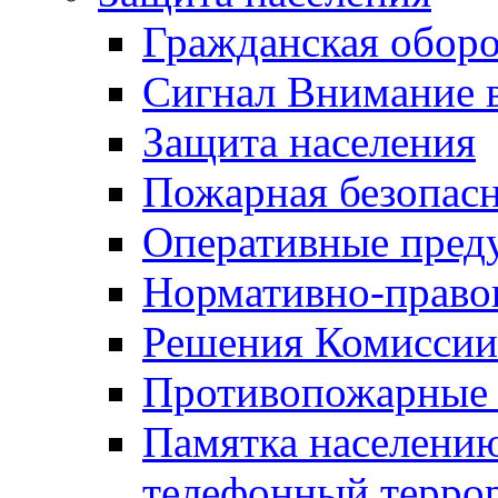
Гражданская оборо
Сигнал Внимание 
Защита населения
Пожарная безопас
Оперативные пред
Нормативно-право
Решения Комиссии
Противопожарные п
Памятка населению
телефонный терро