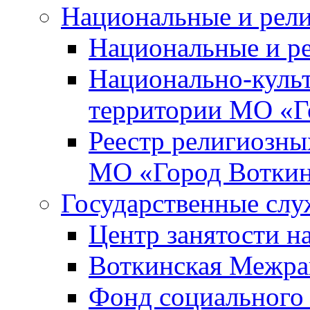
Национальные и рел
Национальные и р
Национально-куль
территории МО «Г
Реестр религиозны
МО «Город Вотки
Государственные сл
Центр занятости на
Воткинская Межра
Фонд социального 