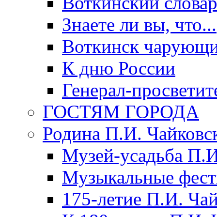
Воткинский слова
Знаете ли вы, что...
Воткинск чарующи
К дню России
Генерал-просветит
ГОСТЯМ ГОРОДА
Родина П.И. Чайковс
Музей-усадьба П.И
Музыкальные фест
175-летие П.И. Ча