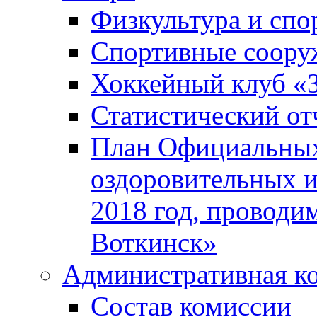
Физкультура и спо
Спортивные соору
Хоккейный клуб «
Статистический от
План Официальных
оздоровительных 
2018 год, проводи
Воткинск»
Административная к
Состав комиссии