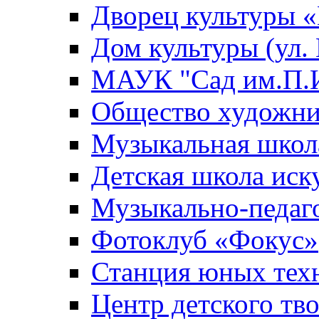
Дворец культуры
Дом культуры (ул.
МАУК "Сад им.П.И
Общество художни
Музыкальная школ
Детская школа иск
Музыкально-педаг
Фотоклуб «Фокус»
Станция юных тех
Центр детского тв