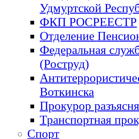
Удмуртской Респу
ФКП РОСРЕЕСТР
Отделение Пенсио
Федеральная служб
(Роструд)
Антитеррористичес
Воткинска
Прокурор разъясня
Транспортная прок
Спорт