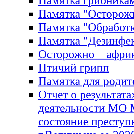
Памятка грибника
Памятка "Осторожн
Памятка "Обработ
Памятка "Дезинфек
Осторожно – африк
Птичий грипп
Памятка для родит
Отчет о результат
деятельности МО 
состояние преступ