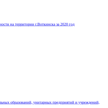
ости на территории г.Воткинска за 2020 год
льных образований, унитарных предприятий и учреждений,