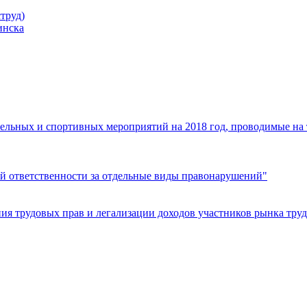
труд)
инска
ельных и спортивных мероприятий на 2018 год, проводимые на
й ответственности за отдельные виды правонарушений"
я трудовых прав и легализации доходов участников рынка труд