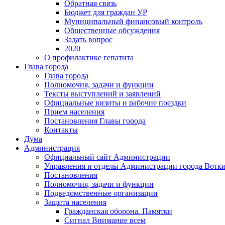
Обратная связь
Бюджет для граждан УР
Муниципальный финансовый контроль
Общественные обсуждения
Задать вопрос
2020
О профилактике гепатита
Глава города
Глава города
Полномочия, задачи и функции
Тексты выступлений и заявлений
Официальные визиты и рабочие поездки
Прием населения
Постановления Главы города
Контакты
Дума
Администрация
Официальный сайт Администрации
Управления и отделы Администрации города Вотк
Постановления
Полномочия, задачи и функции
Подведомственные организации
Защита населения
Гражданская оборона. Памятки
Сигнал Внимание всем