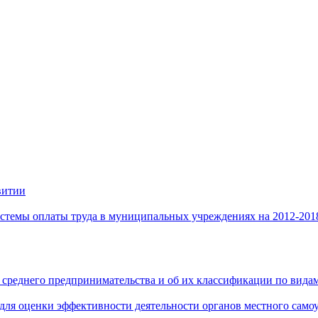
витии
стемы оплаты труда в муниципальных учреждениях на 2012-201
 среднего предпринимательства и об их классификации по видам
 для оценки эффективности деятельности органов местного само