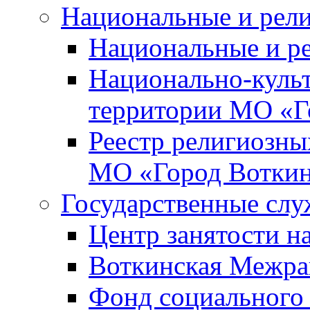
Национальные и рел
Национальные и р
Национально-куль
территории МО «Г
Реестр религиозны
МО «Город Вотки
Государственные сл
Центр занятости на
Воткинская Межра
Фонд социального 