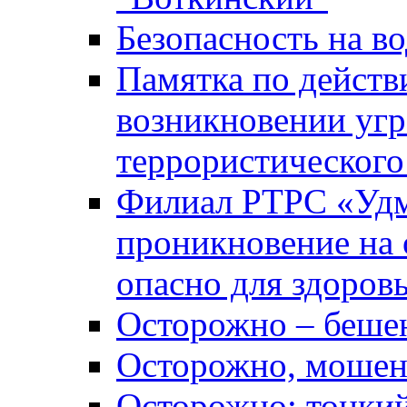
Безопасность на во
Памятка по действ
возникновении уг
террористического
Филиал РТРС «Уд
проникновение на 
опасно для здоров
Осторожно – беше
Осторожно, мошен
Осторожно: тонкий