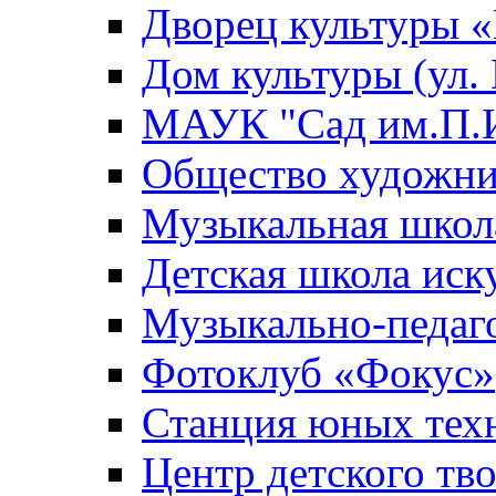
Дворец культуры
Дом культуры (ул.
МАУК "Сад им.П.И
Общество художни
Музыкальная школ
Детская школа иск
Музыкально-педаг
Фотоклуб «Фокус»
Станция юных тех
Центр детского тв