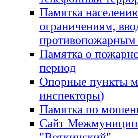
Памятка населению
ограничениям, вв
противопожарным
Памятка о пожарно
период
Опорные пункты м
инспекторы)
Памятка по мошен
Сайт Межмуниципа
"Воткинский"