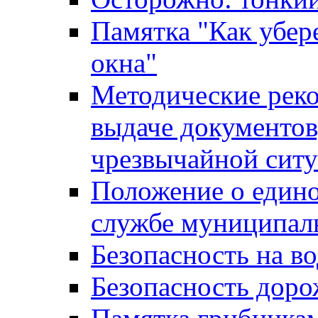
Памятка "Как убере
окна"
Методические рек
выдаче документов
чрезвычайной сит
Положение о един
службе муниципал
Безопасность на в
Безопасность дор