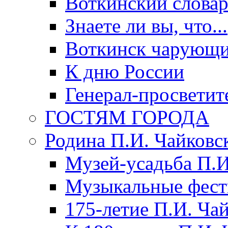
Воткинский слова
Знаете ли вы, что...
Воткинск чарующи
К дню России
Генерал-просветит
ГОСТЯМ ГОРОДА
Родина П.И. Чайковс
Музей-усадьба П.И
Музыкальные фест
175-летие П.И. Ча