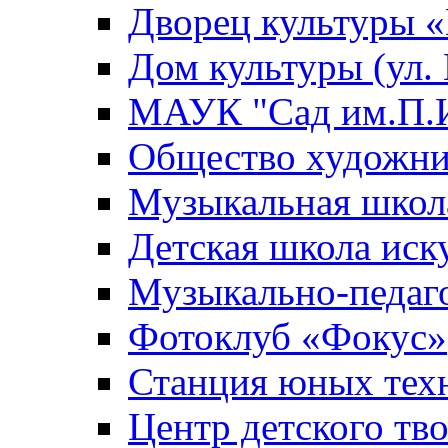
Дворец культуры
Дом культуры (ул.
МАУК "Сад им.П.И
Общество художни
Музыкальная школ
Детская школа иск
Музыкально-педаг
Фотоклуб «Фокус»
Станция юных тех
Центр детского тв