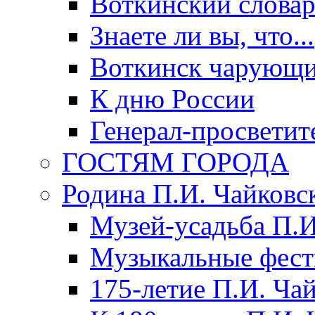
Воткинский слова
Знаете ли вы, что...
Воткинск чарующи
К дню России
Генерал-просветит
ГОСТЯМ ГОРОДА
Родина П.И. Чайковс
Музей-усадьба П.И
Музыкальные фест
175-летие П.И. Ча