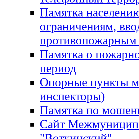
Памятка населению
ограничениям, вв
противопожарным
Памятка о пожарно
период
Опорные пункты м
инспекторы)
Памятка по мошен
Сайт Межмуниципа
"Воткинский"