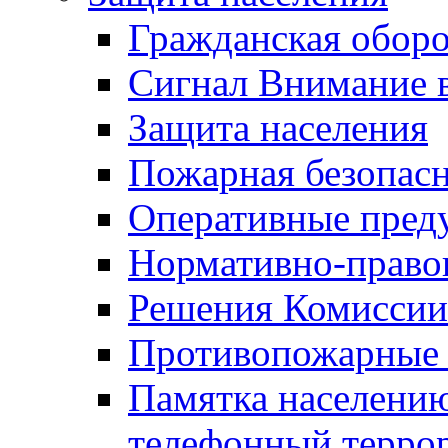
Гражданская оборо
Сигнал Внимание 
Защита населения
Пожарная безопас
Оперативные пред
Нормативно-право
Решения Комиссии
Противопожарные п
Памятка населению
телефонный терро