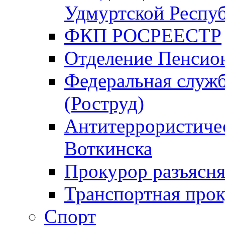
Удмуртской Респу
ФКП РОСРЕЕСТР
Отделение Пенсио
Федеральная служб
(Роструд)
Антитеррористичес
Воткинска
Прокурор разъясня
Транспортная прок
Спорт