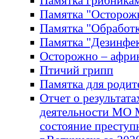
Памятка грибника
Памятка "Осторожн
Памятка "Обработ
Памятка "Дезинфек
Осторожно – африк
Птичий грипп
Памятка для родит
Отчет о результат
деятельности МО 
состояние преступ