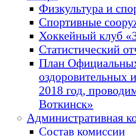
Физкультура и спо
Спортивные соору
Хоккейный клуб «
Статистический от
План Официальных
оздоровительных 
2018 год, проводи
Воткинск»
Административная к
Состав комиссии