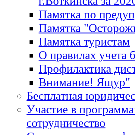
г.Воткинска за 202
Памятка по преду
Памятка "Осторож
Памятка туристам
О правилах учета 
Профилактика дис
Внимание! Ящур"
Бесплатная юридиче
Участие в программа
сотрудничество