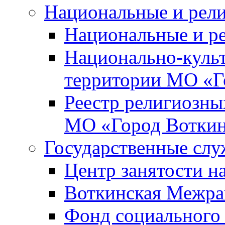
Национальные и рел
Национальные и р
Национально-куль
территории МО «Г
Реестр религиозны
МО «Город Вотки
Государственные сл
Центр занятости на
Воткинская Межра
Фонд социального 