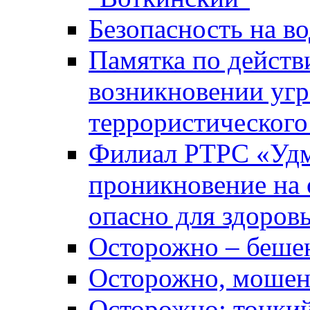
Безопасность на во
Памятка по действ
возникновении уг
террористического
Филиал РТРС «Уд
проникновение на 
опасно для здоров
Осторожно – беше
Осторожно, мошен
Осторожно: тонкий