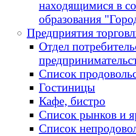
находящимися в с
образования "Горо
Предприятия торговл
Отдел потребитель
предпринимательс
Список продоволь
Гостиницы
Кафе, бистро
Cписок рынков и 
Список непродово