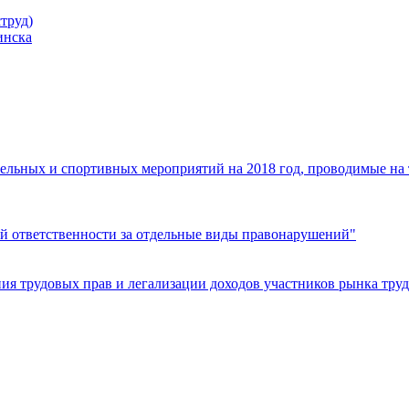
труд)
инска
ельных и спортивных мероприятий на 2018 год, проводимые на
й ответственности за отдельные виды правонарушений"
я трудовых прав и легализации доходов участников рынка труд