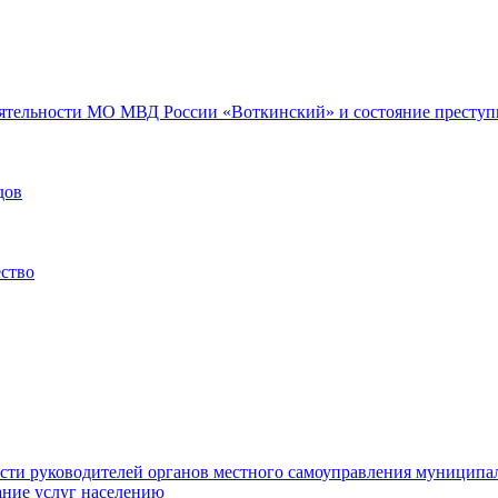
еятельности МО МВД России «Воткинский» и состояние преступн
дов
ество
ости руководителей органов местного самоуправления муниципа
ние услуг населению