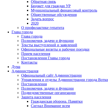
Обратная связь
Бюджет для граждан УР
Муниципальный финансовый контроль
Общественные обсуждения
Задать вопрос
2020
О профилактике гепатита
Глава города
Глава города
Полномочия, задачи и функции
Тексты выступлений и заявлений
Официальные визиты и рабочие поездки
Прием населения
Постановления Главы города
Контакты
Дума
Администрация
Официальный сайт Администрации
Управления и отделы Администрации города Вотк
Постановления
Полномочия, задачи и функции
Подведомственные организации
Защита населения
Гражданская оборона. Памятки
Сигнал Внимание всем