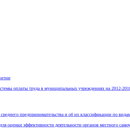
витии
стемы оплаты труда в муниципальных учреждениях на 2012-201
 среднего предпринимательства и об их классификации по видам
 для оценки эффективности деятельности органов местного само