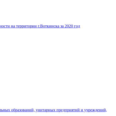
ости на территории г.Воткинска за 2020 год
льных образований, унитарных предприятий и учреждений,