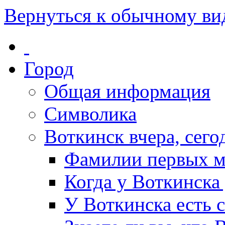
Вернуться к обычному ви
Город
Общая информация
Символика
Воткинск вчера, сегод
Фамилии первых м
Когда у Воткинска
У Воткинска есть 