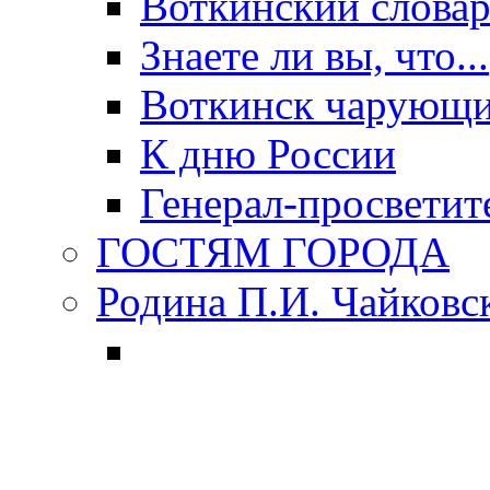
Воткинский слова
Знаете ли вы, что...
Воткинск чарующи
К дню России
Генерал-просветит
ГОСТЯМ ГОРОДА
Родина П.И. Чайковс