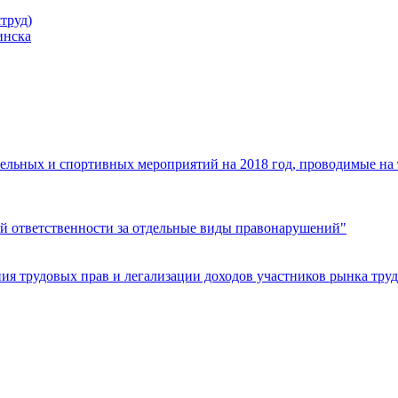
труд)
инска
ельных и спортивных мероприятий на 2018 год, проводимые на
й ответственности за отдельные виды правонарушений"
я трудовых прав и легализации доходов участников рынка труд