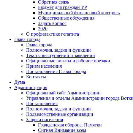
Обратная связь
Бюджет для граждан УР
Муниципальный финансовый контроль
Общественные обсуждения
Задать вопрос
2020
О профилактике гепатита
Глава города
Глава города
Полномочия, задачи и функции
Тексты выступлений и заявлений
Официальные визиты и рабочие поездки
Прием населения
Постановления Главы города
Контакты
Дума
Администрация
Официальный сайт Администрации
Управления и отделы Администрации города Вотк
Постановления
Полномочия, задачи и функции
Подведомственные организации
Защита населения
Гражданская оборона. Памятки
Сигнал Внимание всем