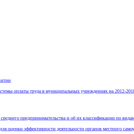
витии
стемы оплаты труда в муниципальных учреждениях на 2012-201
 среднего предпринимательства и об их классификации по видам
 для оценки эффективности деятельности органов местного само