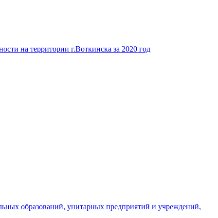
ости на территории г.Воткинска за 2020 год
льных образований, унитарных предприятий и учреждений,