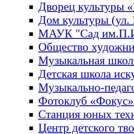
Дворец культуры
Дом культуры (ул.
МАУК "Сад им.П.И
Общество художни
Музыкальная школ
Детская школа иск
Музыкально-педаг
Фотоклуб «Фокус»
Станция юных тех
Центр детского тв