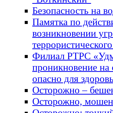
Безопасность на во
Памятка по действ
возникновении уг
террористического
Филиал РТРС «Уд
проникновение на 
опасно для здоров
Осторожно – беше
Осторожно, мошен
Осторожно: тонкий