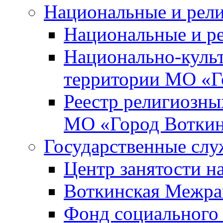
Национальные и рел
Национальные и р
Национально-куль
территории МО «Г
Реестр религиозны
МО «Город Вотки
Государственные сл
Центр занятости на
Воткинская Межра
Фонд социального 