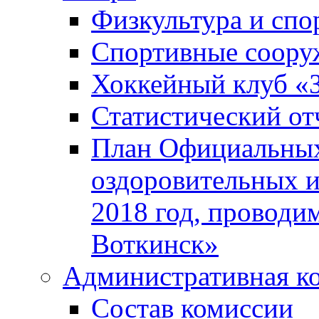
Физкультура и спо
Спортивные соору
Хоккейный клуб «
Статистический от
План Официальных
оздоровительных 
2018 год, проводи
Воткинск»
Административная к
Состав комиссии