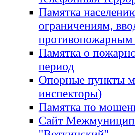
Памятка населению
ограничениям, вв
противопожарным
Памятка о пожарно
период
Опорные пункты м
инспекторы)
Памятка по мошен
Сайт Межмуниципа
"Воткинский"