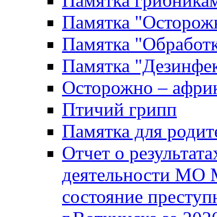
Памятка грибника
Памятка "Осторожн
Памятка "Обработ
Памятка "Дезинфек
Осторожно – африк
Птичий грипп
Памятка для родит
Отчет о результат
деятельности МО 
состояние преступ