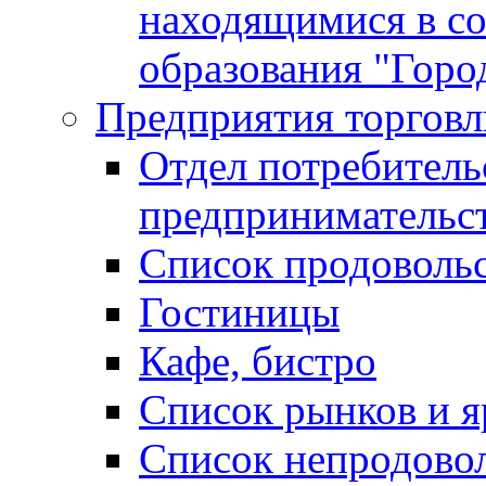
находящимися в с
образования "Горо
Предприятия торговл
Отдел потребитель
предпринимательс
Список продоволь
Гостиницы
Кафе, бистро
Cписок рынков и 
Список непродово