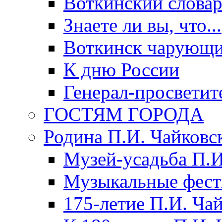
Воткинский слова
Знаете ли вы, что...
Воткинск чарующи
К дню России
Генерал-просветит
ГОСТЯМ ГОРОДА
Родина П.И. Чайковс
Музей-усадьба П.И
Музыкальные фест
175-летие П.И. Ча