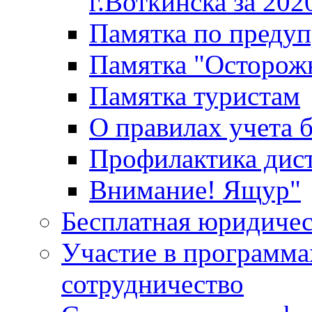
г.Воткинска за 202
Памятка по преду
Памятка "Осторож
Памятка туристам
О правилах учета 
Профилактика дис
Внимание! Ящур"
Бесплатная юридиче
Участие в программа
сотрудничество