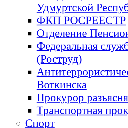
Удмуртской Респу
ФКП РОСРЕЕСТР
Отделение Пенсио
Федеральная служб
(Роструд)
Антитеррористичес
Воткинска
Прокурор разъясня
Транспортная прок
Спорт