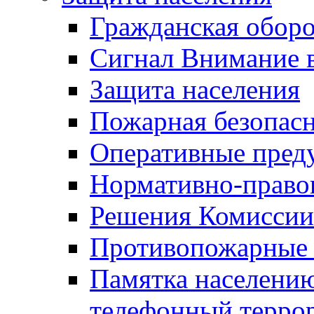
Гражданская оборо
Сигнал Внимание 
Защита населения
Пожарная безопас
Оперативные пред
Нормативно-право
Решения Комиссии
Противопожарные п
Памятка населению
телефонный терро