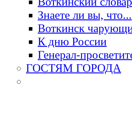
Воткинский слова
Знаете ли вы, что...
Воткинск чарующи
К дню России
Генерал-просветит
ГОСТЯМ ГОРОДА