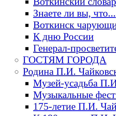
Воткинский слова
Знаете ли вы, что...
Воткинск чарующи
К дню России
Генерал-просветит
ГОСТЯМ ГОРОДА
Родина П.И. Чайковс
Музей-усадьба П.И
Музыкальные фест
175-летие П.И. Ча