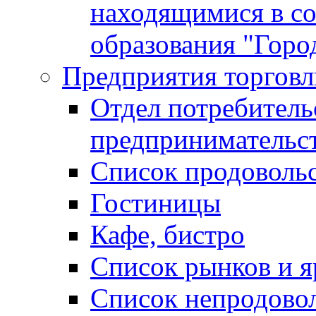
находящимися в с
образования "Горо
Предприятия торговл
Отдел потребитель
предпринимательс
Список продоволь
Гостиницы
Кафе, бистро
Cписок рынков и 
Список непродово