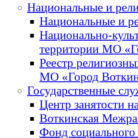
Национальные и рел
Национальные и р
Национально-куль
территории МО «Г
Реестр религиозны
МО «Город Вотки
Государственные сл
Центр занятости на
Воткинская Межра
Фонд социального 