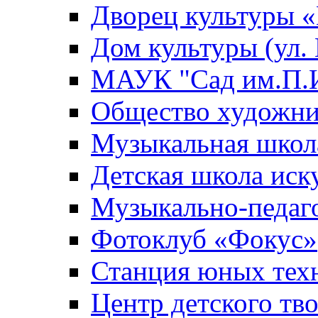
Дворец культуры
Дом культуры (ул.
МАУК "Сад им.П.И
Общество художни
Музыкальная школ
Детская школа иск
Музыкально-педаг
Фотоклуб «Фокус»
Станция юных тех
Центр детского тв