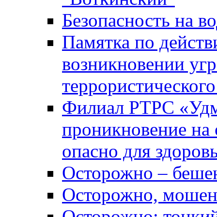
Безопасность на во
Памятка по действ
возникновении уг
террористического
Филиал РТРС «Уд
проникновение на 
опасно для здоров
Осторожно – беше
Осторожно, мошен
Осторожно: тонкий