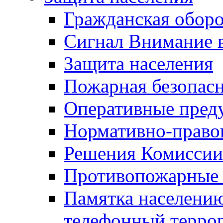
Гражданская оборо
Сигнал Внимание 
Защита населения
Пожарная безопас
Оперативные пред
Нормативно-право
Решения Комиссии
Противопожарные п
Памятка населению
телефонный терро