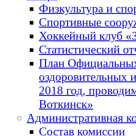
Физкультура и спо
Спортивные соору
Хоккейный клуб «
Статистический от
План Официальных
оздоровительных 
2018 год, проводи
Воткинск»
Административная к
Состав комиссии