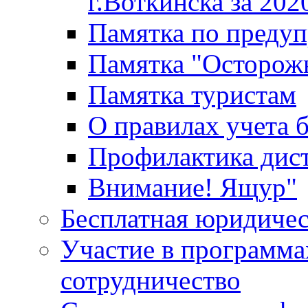
г.Воткинска за 202
Памятка по преду
Памятка "Осторож
Памятка туристам
О правилах учета 
Профилактика дис
Внимание! Ящур"
Бесплатная юридиче
Участие в программа
сотрудничество