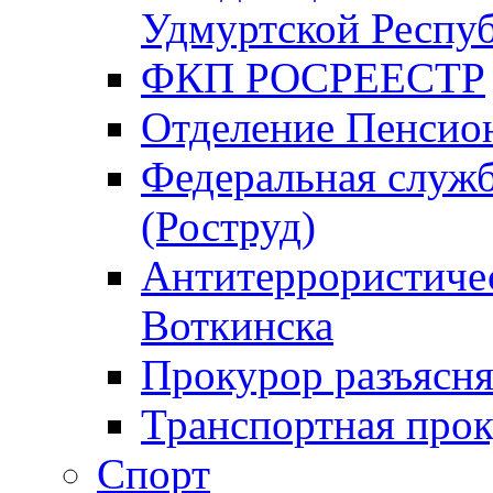
Удмуртской Респу
ФКП РОСРЕЕСТР
Отделение Пенсио
Федеральная служб
(Роструд)
Антитеррористичес
Воткинска
Прокурор разъясня
Транспортная прок
Спорт