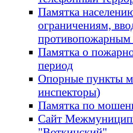
Памятка населению
ограничениям, вв
противопожарным
Памятка о пожарно
период
Опорные пункты м
инспекторы)
Памятка по мошен
Сайт Межмуниципа
"Воткинский"