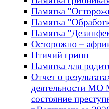
Памятка грибника
Памятка "Осторожн
Памятка "Обработ
Памятка "Дезинфек
Осторожно – африк
Птичий грипп
Памятка для родит
Отчет о результат
деятельности МО 
состояние преступ