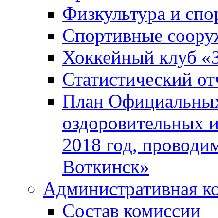
Физкультура и спо
Спортивные соору
Хоккейный клуб «
Статистический от
План Официальных
оздоровительных 
2018 год, проводи
Воткинск»
Административная к
Состав комиссии