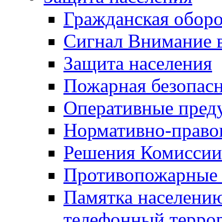
Гражданская оборо
Сигнал Внимание 
Защита населения
Пожарная безопас
Оперативные пред
Нормативно-право
Решения Комиссии
Противопожарные п
Памятка населению
телефонный терро