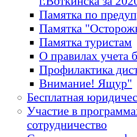
г.Воткинска за 202
Памятка по преду
Памятка "Осторож
Памятка туристам
О правилах учета 
Профилактика дис
Внимание! Ящур"
Бесплатная юридиче
Участие в программа
сотрудничество