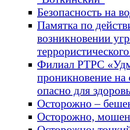
Безопасность на во
Памятка по действ
возникновении уг
террористического
Филиал РТРС «Уд
проникновение на 
опасно для здоров
Осторожно – беше
Осторожно, мошен
Осторожно: тонкий