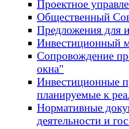
Проектное управл
Общественный Сов
Предложения для 
Инвестиционный 
Сопровождение пр
окна"
Инвестиционные п
планируемые к реа
Нормативные доку
деятельности и го