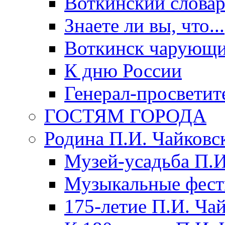
Воткинский слова
Знаете ли вы, что...
Воткинск чарующи
К дню России
Генерал-просветит
ГОСТЯМ ГОРОДА
Родина П.И. Чайковс
Музей-усадьба П.И
Музыкальные фест
175-летие П.И. Ча