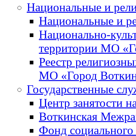
Национальные и рел
Национальные и р
Национально-куль
территории МО «Г
Реестр религиозны
МО «Город Вотки
Государственные сл
Центр занятости на
Воткинская Межра
Фонд социального 