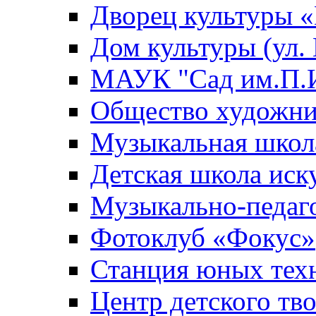
Дворец культуры
Дом культуры (ул.
МАУК "Сад им.П.И
Общество художни
Музыкальная школ
Детская школа иск
Музыкально-педаг
Фотоклуб «Фокус»
Станция юных тех
Центр детского тв