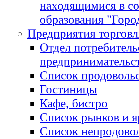
находящимися в с
образования "Горо
Предприятия торговл
Отдел потребитель
предпринимательс
Список продоволь
Гостиницы
Кафе, бистро
Cписок рынков и 
Список непродово