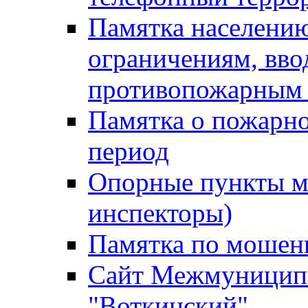
Памятка населению
ограничениям, вв
противопожарным
Памятка о пожарно
период
Опорные пункты м
инспекторы)
Памятка по мошен
Сайт Межмуниципа
"Воткинский"