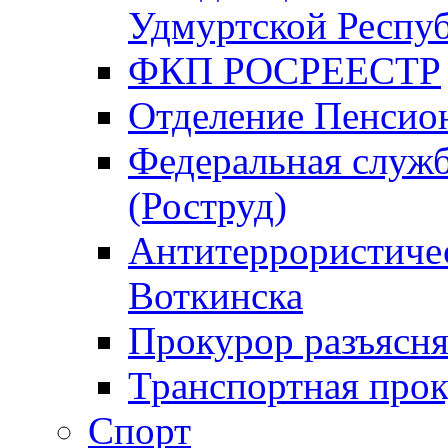
Удмуртской Респу
ФКП РОСРЕЕСТР
Отделение Пенсио
Федеральная служб
(Роструд)
Антитеррористичес
Воткинска
Прокурор разъясня
Транспортная прок
Спорт