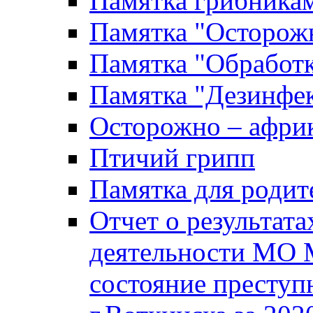
Памятка грибника
Памятка "Осторожн
Памятка "Обработ
Памятка "Дезинфек
Осторожно – африк
Птичий грипп
Памятка для родит
Отчет о результат
деятельности МО 
состояние преступ