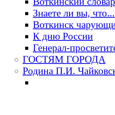
Воткинский слова
Знаете ли вы, что...
Воткинск чарующи
К дню России
Генерал-просветит
ГОСТЯМ ГОРОДА
Родина П.И. Чайковс