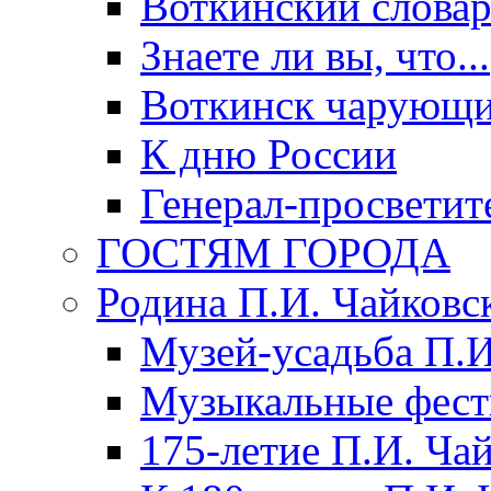
Воткинский слова
Знаете ли вы, что...
Воткинск чарующи
К дню России
Генерал-просветит
ГОСТЯМ ГОРОДА
Родина П.И. Чайковс
Музей-усадьба П.И
Музыкальные фест
175-летие П.И. Ча