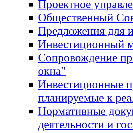
Проектное управл
Общественный Сов
Предложения для 
Инвестиционный 
Сопровождение пр
окна"
Инвестиционные п
планируемые к реа
Нормативные доку
деятельности и го