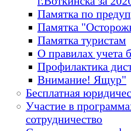
г.Воткинска за 202
Памятка по преду
Памятка "Осторож
Памятка туристам
О правилах учета 
Профилактика дис
Внимание! Ящур"
Бесплатная юридиче
Участие в программа
сотрудничество