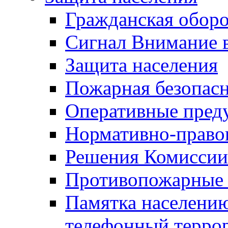
Гражданская оборо
Сигнал Внимание 
Защита населения
Пожарная безопас
Оперативные пред
Нормативно-право
Решения Комиссии
Противопожарные п
Памятка населению
телефонный терро