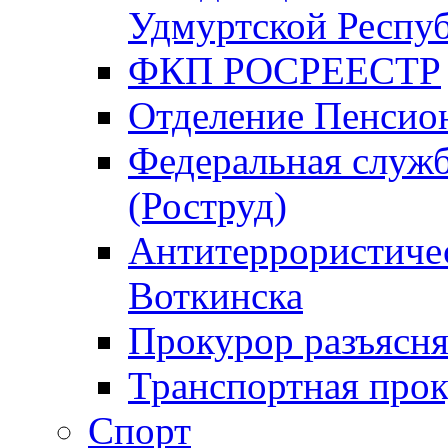
Удмуртской Респу
ФКП РОСРЕЕСТР
Отделение Пенсио
Федеральная служб
(Роструд)
Антитеррористичес
Воткинска
Прокурор разъясня
Транспортная прок
Спорт