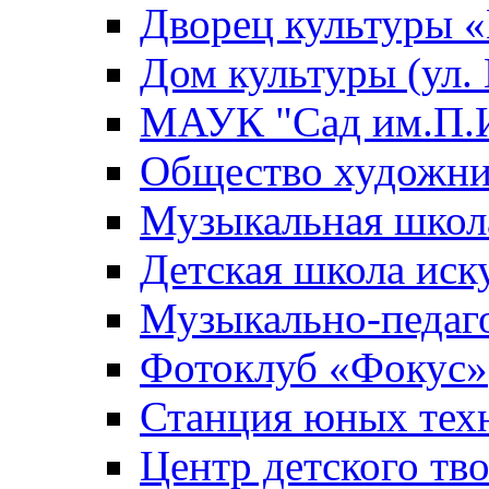
Дворец культуры
Дом культуры (ул.
МАУК "Сад им.П.И
Общество художни
Музыкальная школ
Детская школа иск
Музыкально-педаг
Фотоклуб «Фокус»
Станция юных тех
Центр детского тв