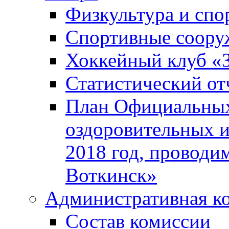
Физкультура и спо
Спортивные соору
Хоккейный клуб «
Статистический от
План Официальных
оздоровительных 
2018 год, проводи
Воткинск»
Административная к
Состав комиссии