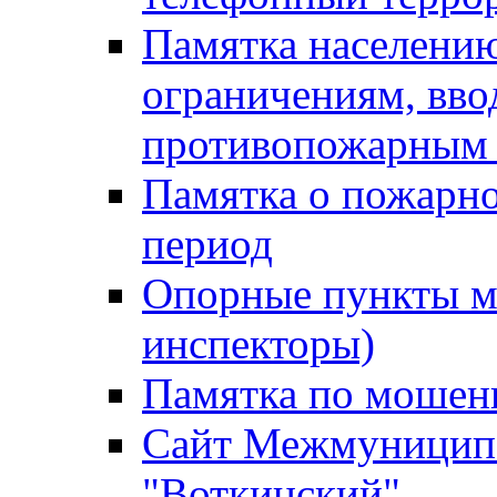
Памятка населению
ограничениям, вв
противопожарным
Памятка о пожарно
период
Опорные пункты м
инспекторы)
Памятка по мошен
Сайт Межмуниципа
"Воткинский"