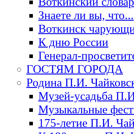
Воткинский слова
Знаете ли вы, что...
Воткинск чарующи
К дню России
Генерал-просветит
ГОСТЯМ ГОРОДА
Родина П.И. Чайковс
Музей-усадьба П.И
Музыкальные фест
175-летие П.И. Ча