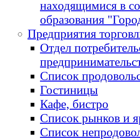
находящимися в с
образования "Горо
Предприятия торговл
Отдел потребитель
предпринимательс
Список продоволь
Гостиницы
Кафе, бистро
Cписок рынков и 
Список непродово