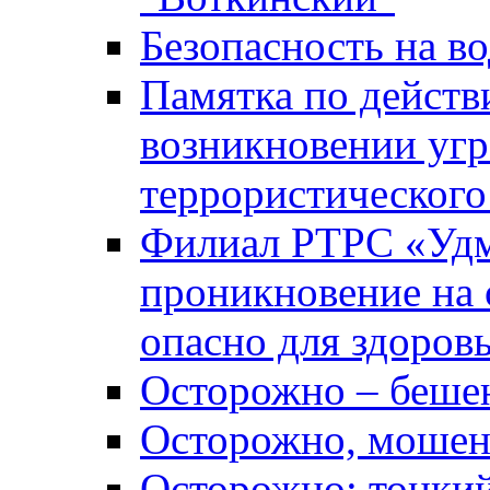
Безопасность на во
Памятка по действ
возникновении уг
террористического
Филиал РТРС «Уд
проникновение на 
опасно для здоров
Осторожно – беше
Осторожно, мошен
Осторожно: тонкий