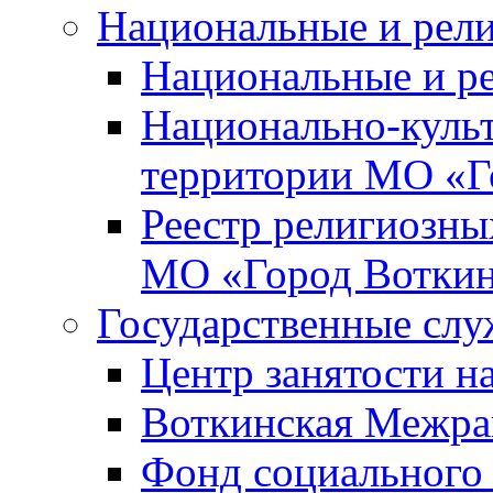
Национальные и рел
Национальные и р
Национально-куль
территории МО «Г
Реестр религиозны
МО «Город Вотки
Государственные сл
Центр занятости на
Воткинская Межра
Фонд социального 