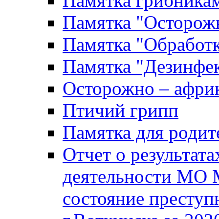
Памятка грибника
Памятка "Осторожн
Памятка "Обработ
Памятка "Дезинфек
Осторожно – африк
Птичий грипп
Памятка для родит
Отчет о результат
деятельности МО 
состояние преступ