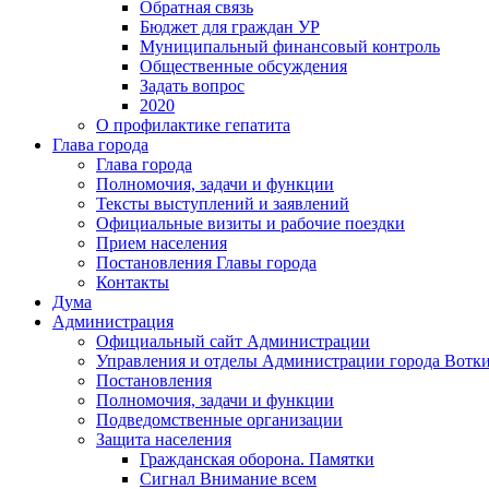
Обратная связь
Бюджет для граждан УР
Муниципальный финансовый контроль
Общественные обсуждения
Задать вопрос
2020
О профилактике гепатита
Глава города
Глава города
Полномочия, задачи и функции
Тексты выступлений и заявлений
Официальные визиты и рабочие поездки
Прием населения
Постановления Главы города
Контакты
Дума
Администрация
Официальный сайт Администрации
Управления и отделы Администрации города Вотк
Постановления
Полномочия, задачи и функции
Подведомственные организации
Защита населения
Гражданская оборона. Памятки
Сигнал Внимание всем