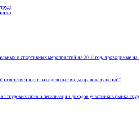
труд)
инска
ельных и спортивных мероприятий на 2018 год, проводимые на
й ответственности за отдельные виды правонарушений"
я трудовых прав и легализации доходов участников рынка труд