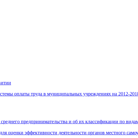
витии
стемы оплаты труда в муниципальных учреждениях на 2012-201
 среднего предпринимательства и об их классификации по видам
 для оценки эффективности деятельности органов местного само