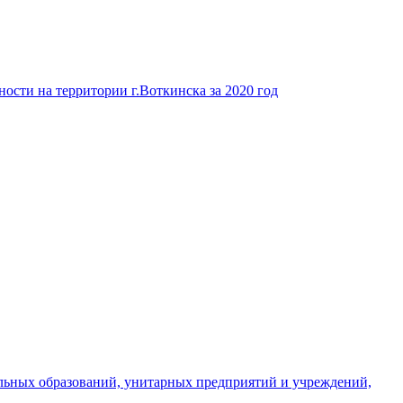
ости на территории г.Воткинска за 2020 год
льных образований, унитарных предприятий и учреждений,