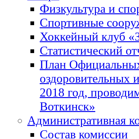
Физкультура и спо
Спортивные соору
Хоккейный клуб «
Статистический от
План Официальных
оздоровительных 
2018 год, проводи
Воткинск»
Административная к
Состав комиссии