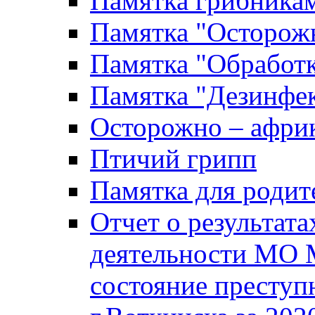
Памятка грибника
Памятка "Осторожн
Памятка "Обработ
Памятка "Дезинфек
Осторожно – африк
Птичий грипп
Памятка для родит
Отчет о результат
деятельности МО 
состояние преступ