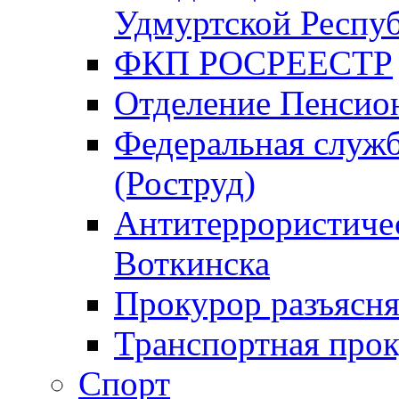
Удмуртской Респу
ФКП РОСРЕЕСТР
Отделение Пенсио
Федеральная служб
(Роструд)
Антитеррористичес
Воткинска
Прокурор разъясня
Транспортная прок
Спорт