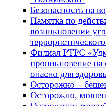
Безопасность на во
Памятка по действ
возникновении уг
террористического
Филиал РТРС «Уд
проникновение на 
опасно для здоров
Осторожно – беше
Осторожно, мошен
Осторожно: тонкий