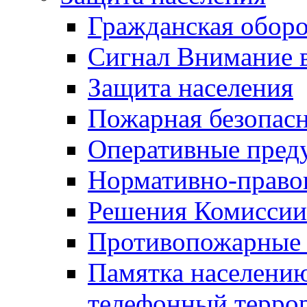
Гражданская оборо
Сигнал Внимание 
Защита населения
Пожарная безопас
Оперативные пред
Нормативно-право
Решения Комиссии
Противопожарные п
Памятка населению
телефонный терро