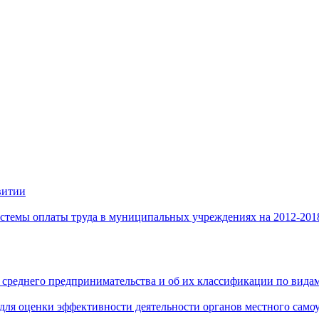
витии
стемы оплаты труда в муниципальных учреждениях на 2012-201
 среднего предпринимательства и об их классификации по видам
 для оценки эффективности деятельности органов местного само