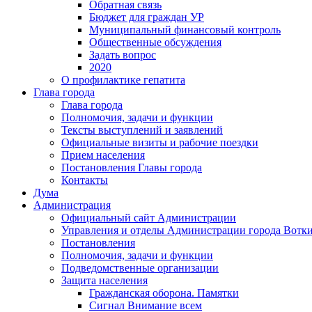
Обратная связь
Бюджет для граждан УР
Муниципальный финансовый контроль
Общественные обсуждения
Задать вопрос
2020
О профилактике гепатита
Глава города
Глава города
Полномочия, задачи и функции
Тексты выступлений и заявлений
Официальные визиты и рабочие поездки
Прием населения
Постановления Главы города
Контакты
Дума
Администрация
Официальный сайт Администрации
Управления и отделы Администрации города Вотк
Постановления
Полномочия, задачи и функции
Подведомственные организации
Защита населения
Гражданская оборона. Памятки
Сигнал Внимание всем