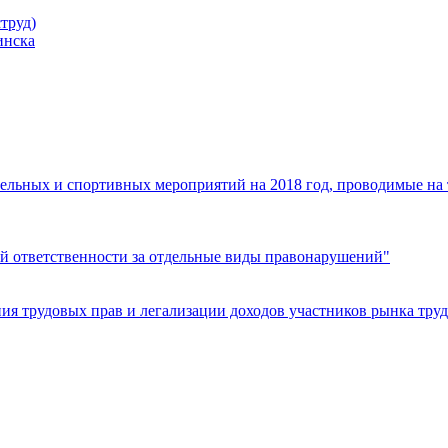
труд)
инска
ельных и спортивных мероприятий на 2018 год, проводимые на
й ответственности за отдельные виды правонарушений"
я трудовых прав и легализации доходов участников рынка труд