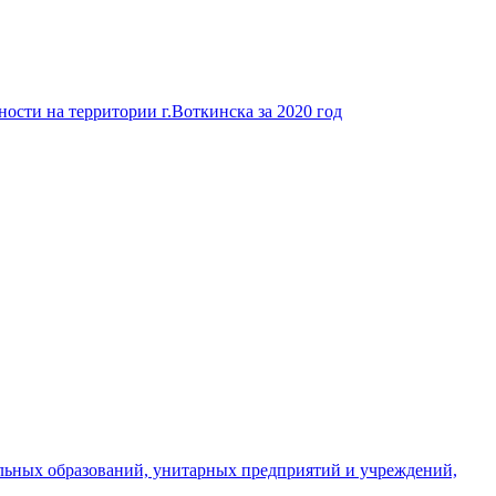
ости на территории г.Воткинска за 2020 год
льных образований, унитарных предприятий и учреждений,