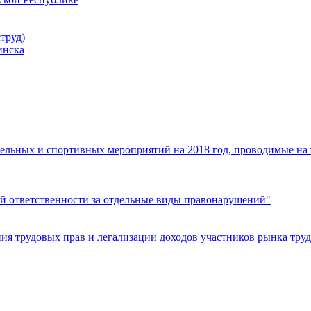
труд)
инска
ельных и спортивных мероприятий на 2018 год, проводимые на
й ответственности за отдельные виды правонарушений"
я трудовых прав и легализации доходов участников рынка труд