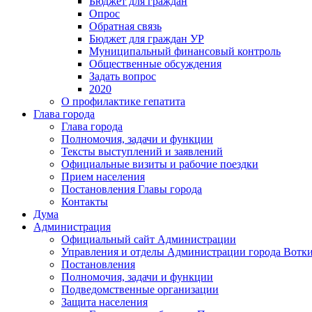
Бюджет для граждан
Опрос
Обратная связь
Бюджет для граждан УР
Муниципальный финансовый контроль
Общественные обсуждения
Задать вопрос
2020
О профилактике гепатита
Глава города
Глава города
Полномочия, задачи и функции
Тексты выступлений и заявлений
Официальные визиты и рабочие поездки
Прием населения
Постановления Главы города
Контакты
Дума
Администрация
Официальный сайт Администрации
Управления и отделы Администрации города Вотк
Постановления
Полномочия, задачи и функции
Подведомственные организации
Защита населения