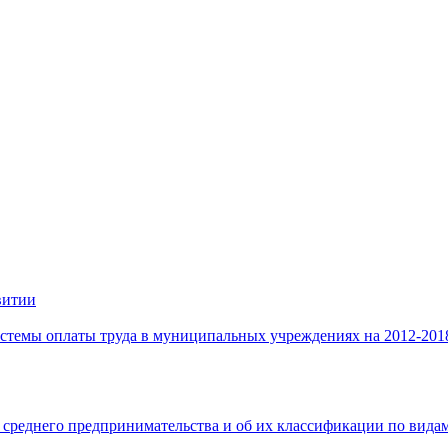
витии
стемы оплаты труда в муниципальных учреждениях на 2012-201
 среднего предпринимательства и об их классификации по видам