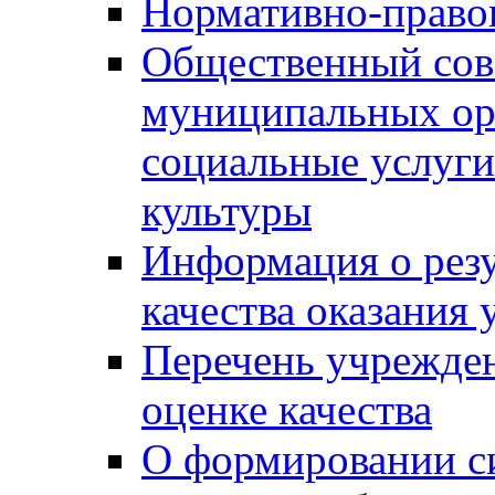
Нормативно-правов
Общественный сов
муниципальных ор
социальные услуги
культуры
Информация о резу
качества оказания 
Перечень учрежде
оценке качества
О формировании с