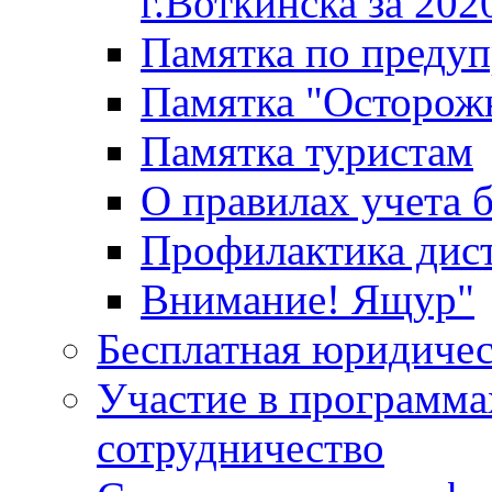
г.Воткинска за 202
Памятка по преду
Памятка "Осторож
Памятка туристам
О правилах учета 
Профилактика дис
Внимание! Ящур"
Бесплатная юридиче
Участие в программа
сотрудничество