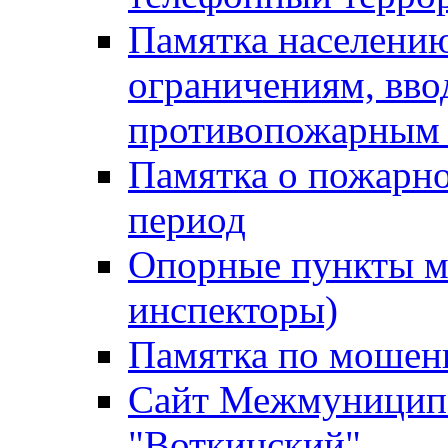
Памятка населению
ограничениям, вв
противопожарным
Памятка о пожарно
период
Опорные пункты м
инспекторы)
Памятка по мошен
Сайт Межмуниципа
"Воткинский"