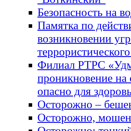
Безопасность на во
Памятка по действ
возникновении уг
террористического
Филиал РТРС «Уд
проникновение на 
опасно для здоров
Осторожно – беше
Осторожно, мошен
Осторожно: тонкий