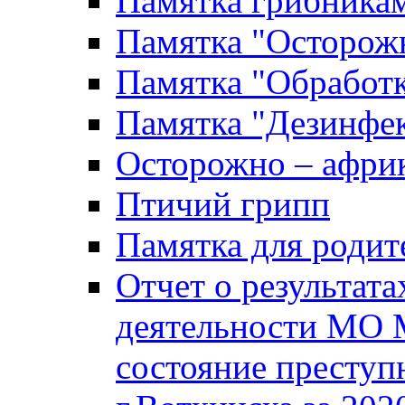
Памятка грибника
Памятка "Осторожн
Памятка "Обработ
Памятка "Дезинфек
Осторожно – африк
Птичий грипп
Памятка для родит
Отчет о результат
деятельности МО 
состояние преступ