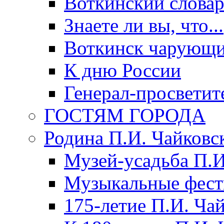
Воткинский слова
Знаете ли вы, что...
Воткинск чарующи
К дню России
Генерал-просветит
ГОСТЯМ ГОРОДА
Родина П.И. Чайковс
Музей-усадьба П.И
Музыкальные фест
175-летие П.И. Ча