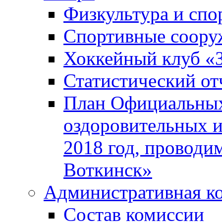
Физкультура и спо
Спортивные соору
Хоккейный клуб «
Статистический от
План Официальных
оздоровительных 
2018 год, проводи
Воткинск»
Административная к
Состав комиссии