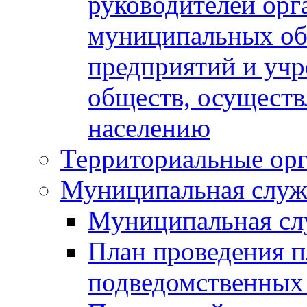
руководителей орг
муниципальных об
предприятий и уч
обществ, осуществ
населению
Территориальные орг
Муниципальная служ
Муниципальная сл
План проведения 
подведомственных