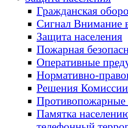
Гражданская оборо
Сигнал Внимание 
Защита населения
Пожарная безопас
Оперативные пред
Нормативно-право
Решения Комиссии
Противопожарные п
Памятка населению
телефонный терро