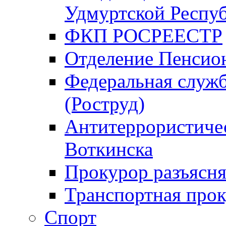
Удмуртской Респу
ФКП РОСРЕЕСТР
Отделение Пенсио
Федеральная служб
(Роструд)
Антитеррористичес
Воткинска
Прокурор разъясня
Транспортная прок
Спорт