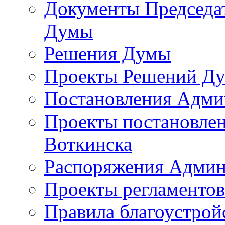
Документы Председат
Думы
Решения Думы
Проекты Решений Д
Постановления Адми
Проекты постановле
Воткинска
Распоряжения Админ
Проекты регламенто
Правила благоустрой