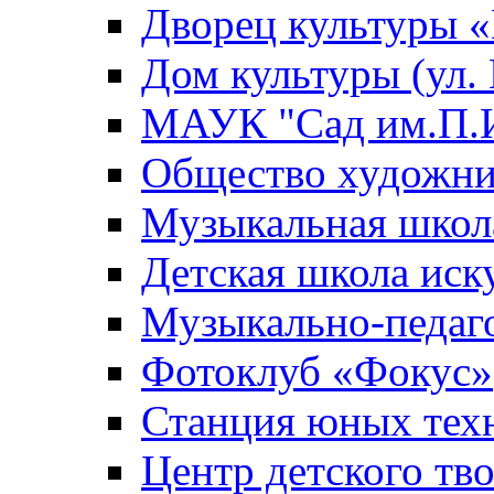
Дворец культуры
Дом культуры (ул.
МАУК "Сад им.П.И
Общество художни
Музыкальная школ
Детская школа иск
Музыкально-педаг
Фотоклуб «Фокус»
Станция юных тех
Центр детского тв