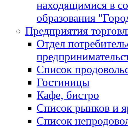
находящимися в с
образования "Горо
Предприятия торговл
Отдел потребитель
предпринимательс
Список продоволь
Гостиницы
Кафе, бистро
Cписок рынков и 
Список непродово