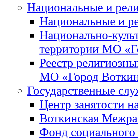
Национальные и рел
Национальные и р
Национально-куль
территории МО «Г
Реестр религиозны
МО «Город Вотки
Государственные сл
Центр занятости на
Воткинская Межра
Фонд социального 