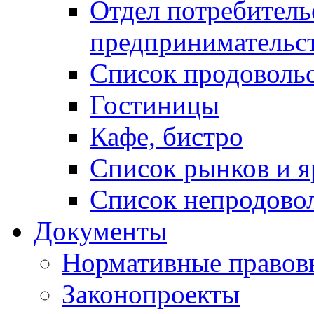
Отдел потребитель
предпринимательс
Список продоволь
Гостиницы
Кафе, бистро
Cписок рынков и 
Список непродово
Документы
Нормативные правов
Законопроекты