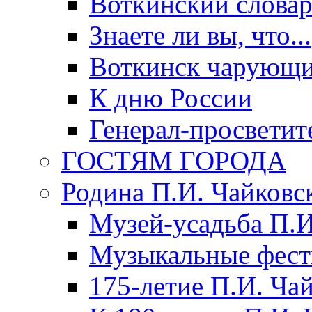
Воткинский слова
Знаете ли вы, что...
Воткинск чарующи
К дню России
Генерал-просветит
ГОСТЯМ ГОРОДА
Родина П.И. Чайковс
Музей-усадьба П.И
Музыкальные фест
175-летие П.И. Ча