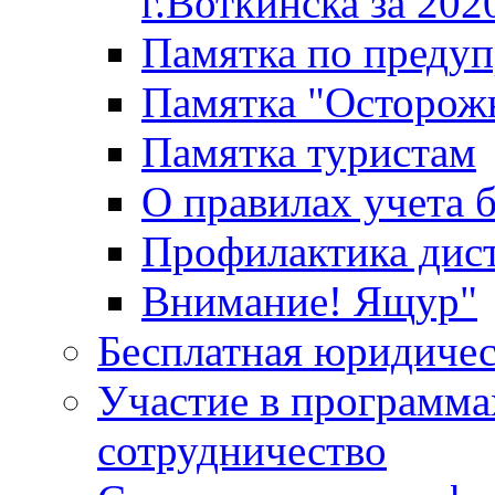
г.Воткинска за 202
Памятка по преду
Памятка "Осторож
Памятка туристам
О правилах учета 
Профилактика дис
Внимание! Ящур"
Бесплатная юридиче
Участие в программа
сотрудничество