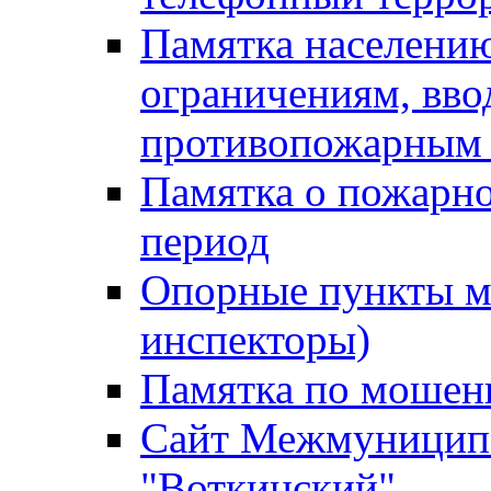
Памятка населению
ограничениям, вв
противопожарным
Памятка о пожарно
период
Опорные пункты м
инспекторы)
Памятка по мошен
Сайт Межмуниципа
"Воткинский"