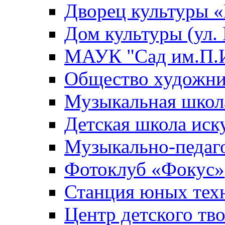
Дворец культуры
Дом культуры (ул.
МАУК "Сад им.П.И
Общество художни
Музыкальная школ
Детская школа иск
Музыкально-педаг
Фотоклуб «Фокус»
Станция юных тех
Центр детского тв