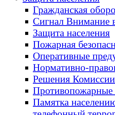
Гражданская оборо
Сигнал Внимание 
Защита населения
Пожарная безопас
Оперативные пред
Нормативно-право
Решения Комиссии
Противопожарные п
Памятка населению
телефонный терро