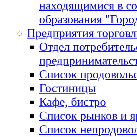
находящимися в с
образования "Горо
Предприятия торговл
Отдел потребитель
предпринимательс
Список продоволь
Гостиницы
Кафе, бистро
Cписок рынков и 
Список непродово