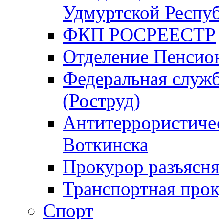
Удмуртской Респу
ФКП РОСРЕЕСТР
Отделение Пенсио
Федеральная служб
(Роструд)
Антитеррористичес
Воткинска
Прокурор разъясня
Транспортная прок
Спорт