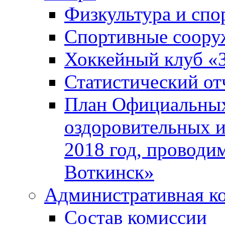
Физкультура и спо
Спортивные соору
Хоккейный клуб «
Статистический от
План Официальных
оздоровительных 
2018 год, проводи
Воткинск»
Административная к
Состав комиссии