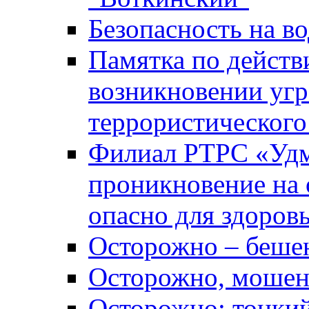
Безопасность на во
Памятка по действ
возникновении уг
террористического
Филиал РТРС «Уд
проникновение на 
опасно для здоров
Осторожно – беше
Осторожно, мошен
Осторожно: тонкий