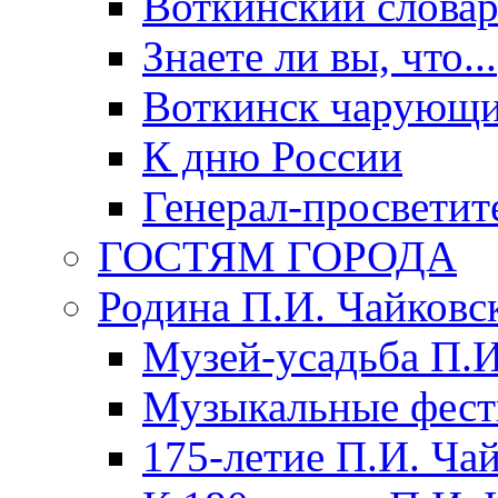
Воткинский слова
Знаете ли вы, что...
Воткинск чарующи
К дню России
Генерал-просветит
ГОСТЯМ ГОРОДА
Родина П.И. Чайковс
Музей-усадьба П.И
Музыкальные фест
175-летие П.И. Ча