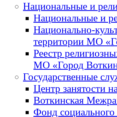
Национальные и рел
Национальные и р
Национально-куль
территории МО «Г
Реестр религиозны
МО «Город Вотки
Государственные сл
Центр занятости на
Воткинская Межра
Фонд социального 