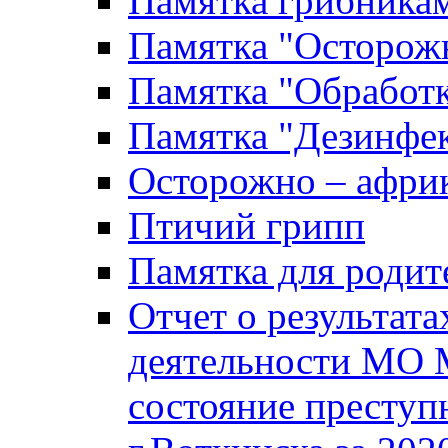
Памятка грибника
Памятка "Осторожн
Памятка "Обработ
Памятка "Дезинфек
Осторожно – африк
Птичий грипп
Памятка для родит
Отчет о результат
деятельности МО 
состояние преступ