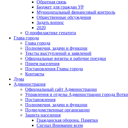
Обратная связь
Бюджет для граждан УР
Муниципальный финансовый контроль
Общественные обсуждения
Задать вопрос
2020
О профилактике гепатита
Глава города
Глава города
Полномочия, задачи и функции
Тексты выступлений и заявлений
Официальные визиты и рабочие поездки
Прием населения
Постановления Главы города
Контакты
Дума
Администрация
Официальный сайт Администрации
Управления и отделы Администрации города Вотк
Постановления
Полномочия, задачи и функции
Подведомственные организации
Защита населения
Гражданская оборона. Памятки
Сигнал Внимание всем