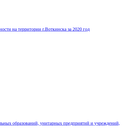
ости на территории г.Воткинска за 2020 год
льных образований, унитарных предприятий и учреждений,