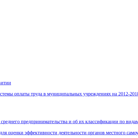
витии
стемы оплаты труда в муниципальных учреждениях на 2012-201
 среднего предпринимательства и об их классификации по видам
 для оценки эффективности деятельности органов местного само