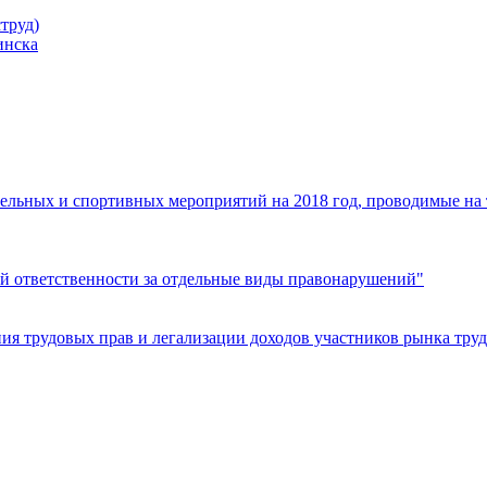
труд)
инска
ельных и спортивных мероприятий на 2018 год, проводимые на
й ответственности за отдельные виды правонарушений"
я трудовых прав и легализации доходов участников рынка труд