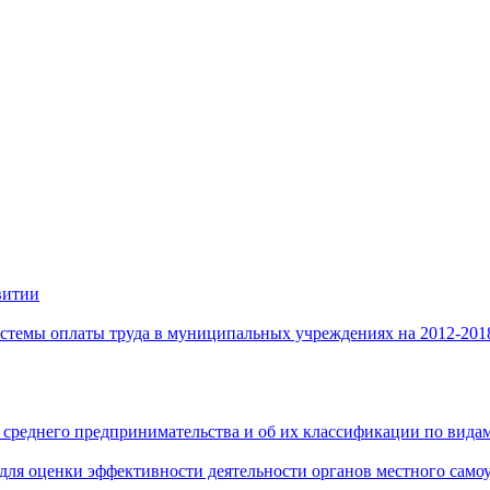
витии
стемы оплаты труда в муниципальных учреждениях на 2012-201
 среднего предпринимательства и об их классификации по видам
 для оценки эффективности деятельности органов местного само