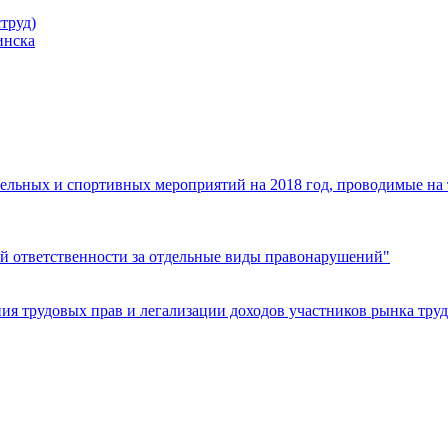
труд)
инска
ельных и спортивных мероприятий на 2018 год, проводимые на
й ответственности за отдельные виды правонарушений"
я трудовых прав и легализации доходов участников рынка труд