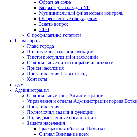
Обратная связь
Бюджет для граждан УР
Муниципальный финансовый контроль
Общественные обсуждения
Задать вопрос
2020
О профилактике гепатита
Глава города
Глава города
Полномочия, задачи и функции
Тексты выступлений и заявлений
Официальные визиты и рабочие поездки
Прием населения
Постановления Главы города
Контакты
Дума
Администрация
Официальный сайт Администрации
Управления и отделы Администрации города Вотк
Постановления
Полномочия, задачи и функции
Подведомственные организации
Защита населения
Гражданская оборона. Памятки
Сигнал Внимание всем