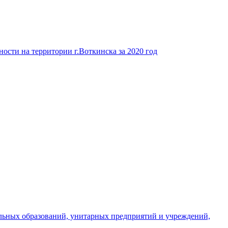
ости на территории г.Воткинска за 2020 год
льных образований, унитарных предприятий и учреждений,