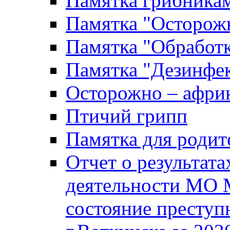
Памятка грибника
Памятка "Осторожн
Памятка "Обработ
Памятка "Дезинфек
Осторожно – африк
Птичий грипп
Памятка для родит
Отчет о результат
деятельности МО 
состояние преступ