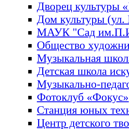
Дворец культуры
Дом культуры (ул.
МАУК "Сад им.П.И
Общество художни
Музыкальная школ
Детская школа иск
Музыкально-педаг
Фотоклуб «Фокус»
Станция юных тех
Центр детского тв