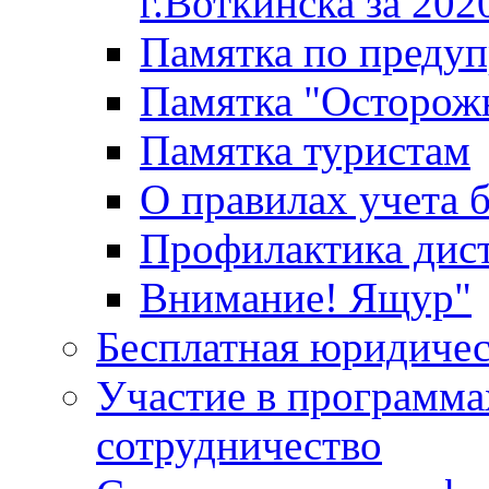
г.Воткинска за 202
Памятка по преду
Памятка "Осторож
Памятка туристам
О правилах учета 
Профилактика дис
Внимание! Ящур"
Бесплатная юридиче
Участие в программа
сотрудничество