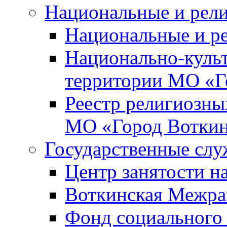
Национальные и рел
Национальные и р
Национально-куль
территории МО «Г
Реестр религиозны
МО «Город Вотки
Государственные сл
Центр занятости на
Воткинская Межра
Фонд социального 