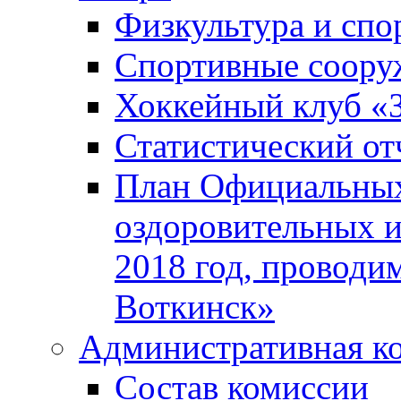
Физкультура и спо
Спортивные соору
Хоккейный клуб «
Статистический от
План Официальных
оздоровительных 
2018 год, проводи
Воткинск»
Административная к
Состав комиссии