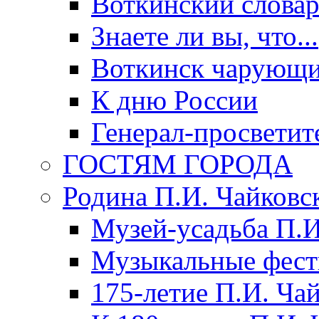
Воткинский слова
Знаете ли вы, что...
Воткинск чарующи
К дню России
Генерал-просветит
ГОСТЯМ ГОРОДА
Родина П.И. Чайковс
Музей-усадьба П.И
Музыкальные фест
175-летие П.И. Ча