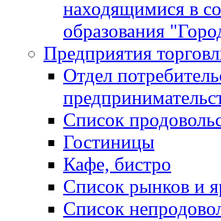
находящимися в с
образования "Горо
Предприятия торговл
Отдел потребитель
предпринимательс
Список продоволь
Гостиницы
Кафе, бистро
Cписок рынков и 
Список непродово