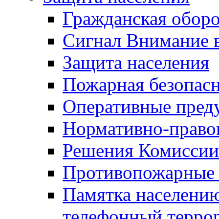
Гражданская оборо
Сигнал Внимание 
Защита населения
Пожарная безопас
Оперативные пред
Нормативно-право
Решения Комиссии
Противопожарные п
Памятка населению
телефонный терро