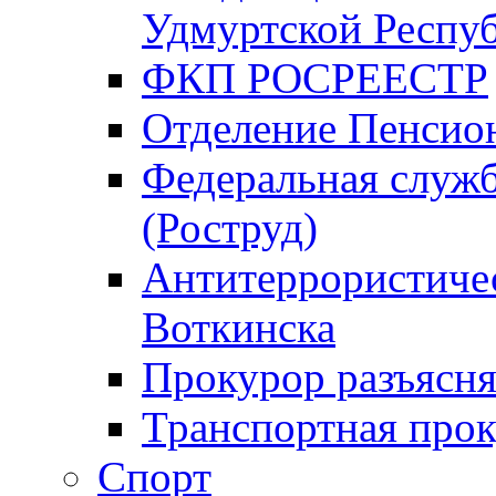
Удмуртской Респу
ФКП РОСРЕЕСТР
Отделение Пенсио
Федеральная служб
(Роструд)
Антитеррористичес
Воткинска
Прокурор разъясня
Транспортная прок
Спорт