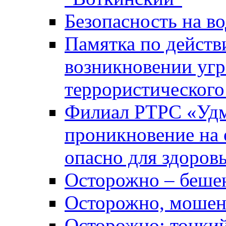
Безопасность на во
Памятка по действ
возникновении уг
террористического
Филиал РТРС «Уд
проникновение на 
опасно для здоров
Осторожно – беше
Осторожно, мошен
Осторожно: тонкий