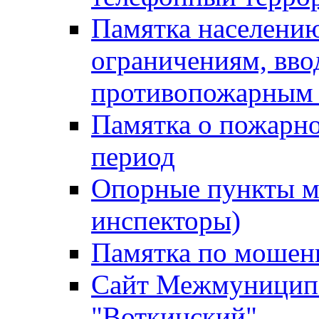
Памятка населению
ограничениям, вв
противопожарным
Памятка о пожарно
период
Опорные пункты м
инспекторы)
Памятка по мошен
Сайт Межмуниципа
"Воткинский"