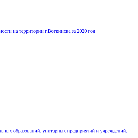
ости на территории г.Воткинска за 2020 год
льных образований, унитарных предприятий и учреждений,