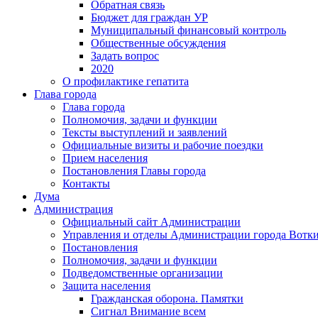
Обратная связь
Бюджет для граждан УР
Муниципальный финансовый контроль
Общественные обсуждения
Задать вопрос
2020
О профилактике гепатита
Глава города
Глава города
Полномочия, задачи и функции
Тексты выступлений и заявлений
Официальные визиты и рабочие поездки
Прием населения
Постановления Главы города
Контакты
Дума
Администрация
Официальный сайт Администрации
Управления и отделы Администрации города Вотк
Постановления
Полномочия, задачи и функции
Подведомственные организации
Защита населения
Гражданская оборона. Памятки
Сигнал Внимание всем