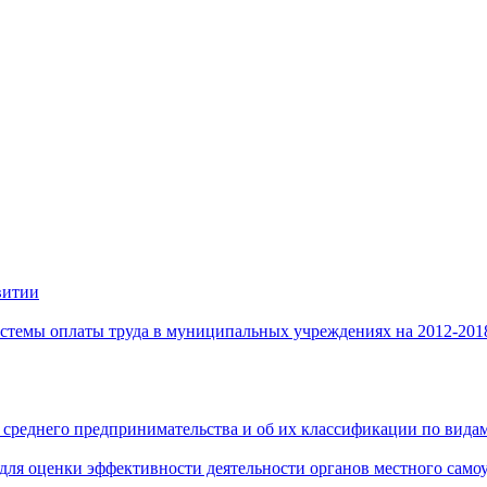
витии
стемы оплаты труда в муниципальных учреждениях на 2012-201
 среднего предпринимательства и об их классификации по видам
 для оценки эффективности деятельности органов местного само