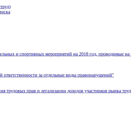
труд)
инска
ельных и спортивных мероприятий на 2018 год, проводимые на
й ответственности за отдельные виды правонарушений"
я трудовых прав и легализации доходов участников рынка труд