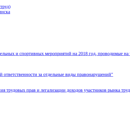
труд)
инска
ельных и спортивных мероприятий на 2018 год, проводимые на
й ответственности за отдельные виды правонарушений"
я трудовых прав и легализации доходов участников рынка труд