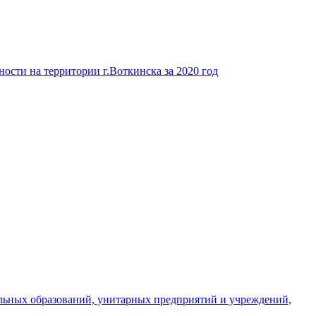
ости на территории г.Воткинска за 2020 год
льных образований, унитарных предприятий и учреждений,