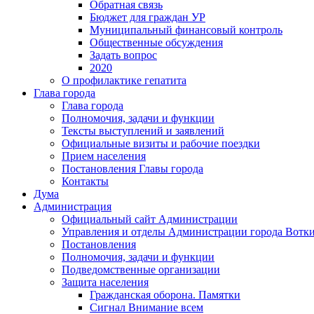
Обратная связь
Бюджет для граждан УР
Муниципальный финансовый контроль
Общественные обсуждения
Задать вопрос
2020
О профилактике гепатита
Глава города
Глава города
Полномочия, задачи и функции
Тексты выступлений и заявлений
Официальные визиты и рабочие поездки
Прием населения
Постановления Главы города
Контакты
Дума
Администрация
Официальный сайт Администрации
Управления и отделы Администрации города Вотк
Постановления
Полномочия, задачи и функции
Подведомственные организации
Защита населения
Гражданская оборона. Памятки
Сигнал Внимание всем