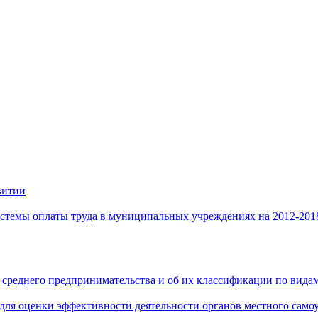
витии
стемы оплаты труда в муниципальных учреждениях на 2012-201
 среднего предпринимательства и об их классификации по видам
 для оценки эффективности деятельности органов местного само