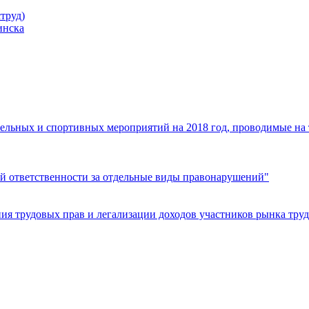
труд)
инска
ельных и спортивных мероприятий на 2018 год, проводимые на
й ответственности за отдельные виды правонарушений"
я трудовых прав и легализации доходов участников рынка труд