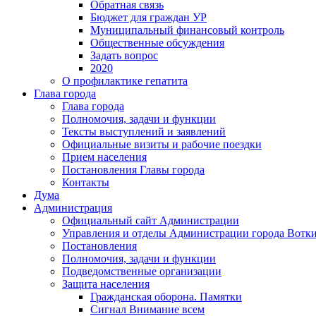
Обратная связь
Бюджет для граждан УР
Муниципальный финансовый контроль
Общественные обсуждения
Задать вопрос
2020
О профилактике гепатита
Глава города
Глава города
Полномочия, задачи и функции
Тексты выступлений и заявлений
Официальные визиты и рабочие поездки
Прием населения
Постановления Главы города
Контакты
Дума
Администрация
Официальный сайт Администрации
Управления и отделы Администрации города Вотк
Постановления
Полномочия, задачи и функции
Подведомственные организации
Защита населения
Гражданская оборона. Памятки
Сигнал Внимание всем