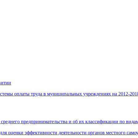
витии
стемы оплаты труда в муниципальных учреждениях на 2012-201
 среднего предпринимательства и об их классификации по видам
 для оценки эффективности деятельности органов местного само