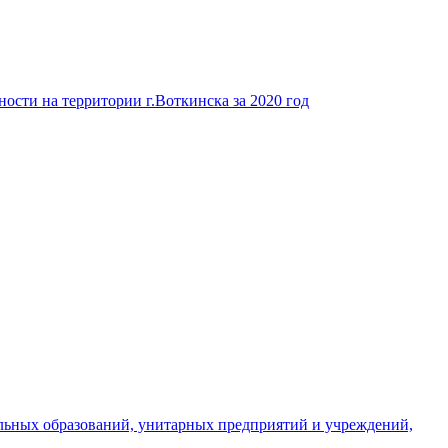
ости на территории г.Воткинска за 2020 год
льных образований, унитарных предприятий и учреждений,