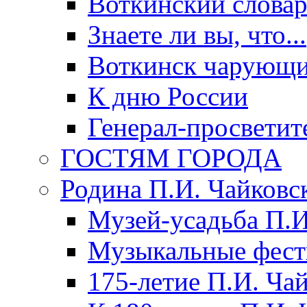
Воткинский слова
Знаете ли вы, что...
Воткинск чарующи
К дню России
Генерал-просветит
ГОСТЯМ ГОРОДА
Родина П.И. Чайковс
Музей-усадьба П.И
Музыкальные фест
175-летие П.И. Ча