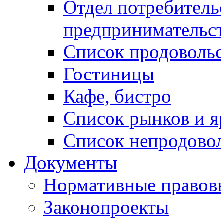
Отдел потребитель
предпринимательс
Список продоволь
Гостиницы
Кафе, бистро
Cписок рынков и 
Список непродово
Документы
Нормативные правов
Законопроекты