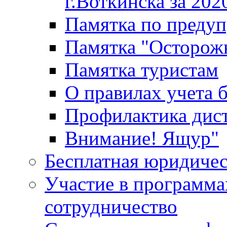
г.Воткинска за 202
Памятка по преду
Памятка "Осторож
Памятка туристам
О правилах учета 
Профилактика дис
Внимание! Ящур"
Бесплатная юридиче
Участие в программа
сотрудничество