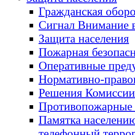
Гражданская оборо
Сигнал Внимание 
Защита населения
Пожарная безопас
Оперативные пред
Нормативно-право
Решения Комиссии
Противопожарные п
Памятка населению
телефонный терро