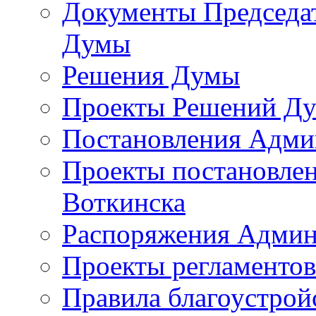
Документы Председат
Думы
Решения Думы
Проекты Решений Д
Постановления Адми
Проекты постановле
Воткинска
Распоряжения Админ
Проекты регламенто
Правила благоустрой