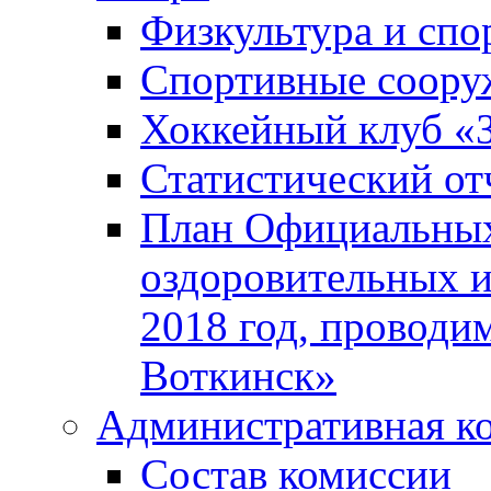
Физкультура и спо
Спортивные соору
Хоккейный клуб «
Статистический от
План Официальных
оздоровительных 
2018 год, проводи
Воткинск»
Административная к
Состав комиссии