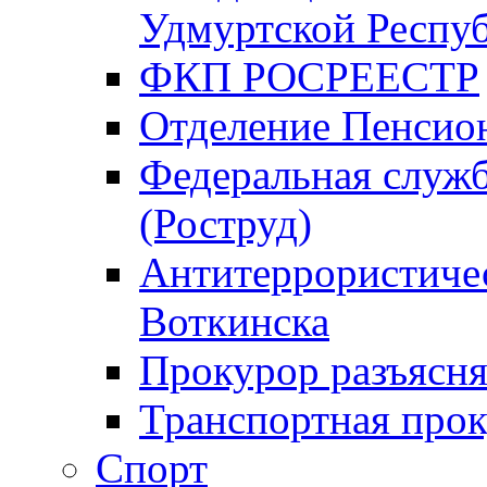
Удмуртской Респу
ФКП РОСРЕЕСТР
Отделение Пенсио
Федеральная служб
(Роструд)
Антитеррористичес
Воткинска
Прокурор разъясня
Транспортная прок
Спорт