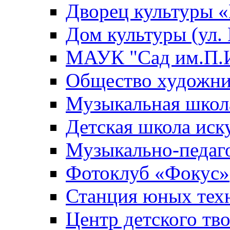
Дворец культуры
Дом культуры (ул.
МАУК "Сад им.П.И
Общество художни
Музыкальная школ
Детская школа иск
Музыкально-педаг
Фотоклуб «Фокус»
Станция юных тех
Центр детского тв