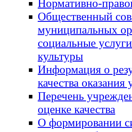
Нормативно-правов
Общественный сов
муниципальных ор
социальные услуги
культуры
Информация о резу
качества оказания 
Перечень учрежде
оценке качества
О формировании с