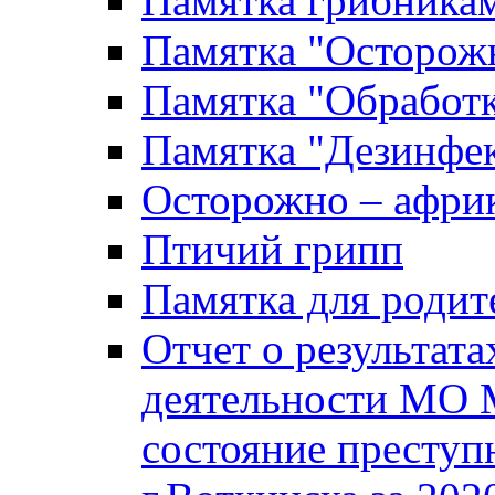
Памятка грибника
Памятка "Осторожн
Памятка "Обработ
Памятка "Дезинфек
Осторожно – африк
Птичий грипп
Памятка для родит
Отчет о результат
деятельности МО 
состояние преступ