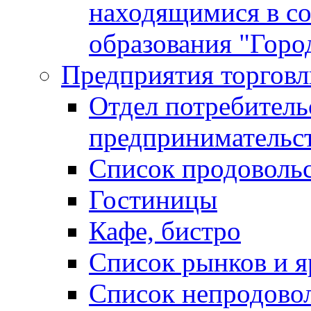
находящимися в с
образования "Горо
Предприятия торговл
Отдел потребитель
предпринимательс
Список продоволь
Гостиницы
Кафе, бистро
Cписок рынков и 
Список непродово