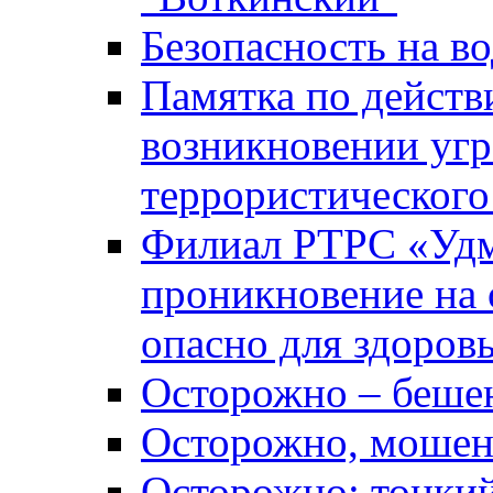
Безопасность на во
Памятка по действ
возникновении уг
террористического
Филиал РТРС «Уд
проникновение на 
опасно для здоров
Осторожно – беше
Осторожно, мошен
Осторожно: тонкий