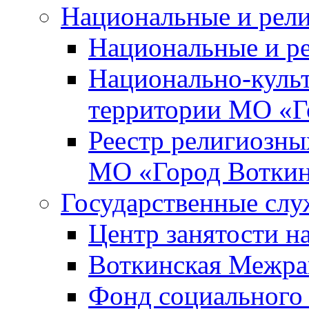
Национальные и рел
Национальные и р
Национально-куль
территории МО «Г
Реестр религиозны
МО «Город Вотки
Государственные сл
Центр занятости на
Воткинская Межра
Фонд социального 