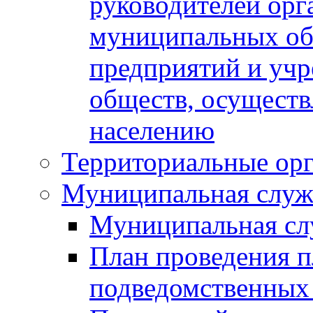
руководителей орг
муниципальных об
предприятий и уч
обществ, осуществ
населению
Территориальные орг
Муниципальная служ
Муниципальная сл
План проведения 
подведомственных