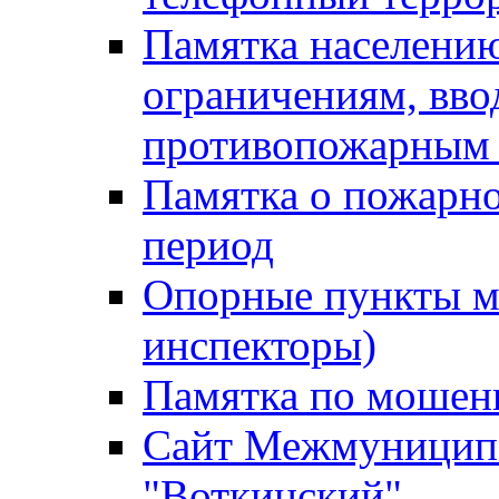
Памятка населению
ограничениям, вв
противопожарным
Памятка о пожарно
период
Опорные пункты м
инспекторы)
Памятка по мошен
Сайт Межмуниципа
"Воткинский"