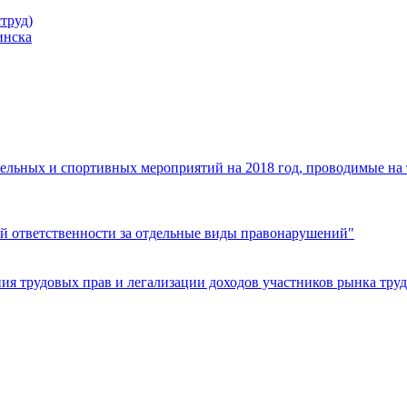
труд)
инска
ельных и спортивных мероприятий на 2018 год, проводимые на
й ответственности за отдельные виды правонарушений"
я трудовых прав и легализации доходов участников рынка труд