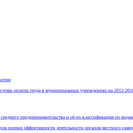
витии
стемы оплаты труда в муниципальных учреждениях на 2012-201
 среднего предпринимательства и об их классификации по видам
 для оценки эффективности деятельности органов местного само