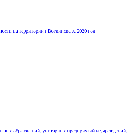
ости на территории г.Воткинска за 2020 год
льных образований, унитарных предприятий и учреждений,