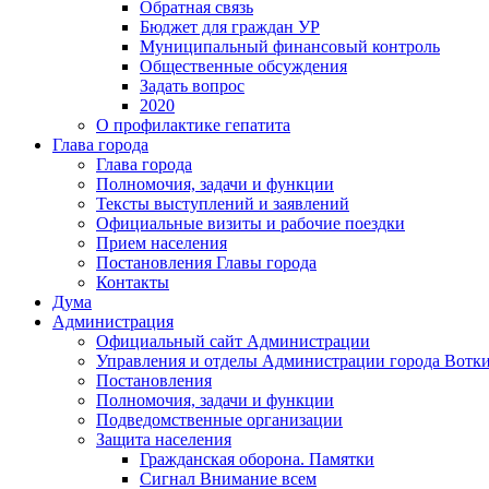
Обратная связь
Бюджет для граждан УР
Муниципальный финансовый контроль
Общественные обсуждения
Задать вопрос
2020
О профилактике гепатита
Глава города
Глава города
Полномочия, задачи и функции
Тексты выступлений и заявлений
Официальные визиты и рабочие поездки
Прием населения
Постановления Главы города
Контакты
Дума
Администрация
Официальный сайт Администрации
Управления и отделы Администрации города Вотк
Постановления
Полномочия, задачи и функции
Подведомственные организации
Защита населения
Гражданская оборона. Памятки
Сигнал Внимание всем