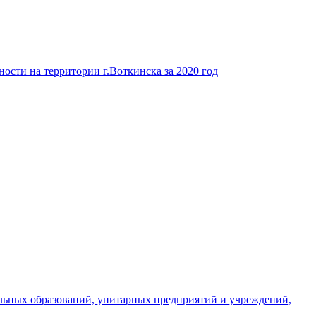
ости на территории г.Воткинска за 2020 год
льных образований, унитарных предприятий и учреждений,