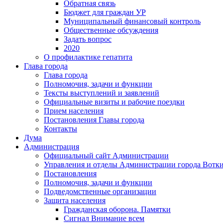
Обратная связь
Бюджет для граждан УР
Муниципальный финансовый контроль
Общественные обсуждения
Задать вопрос
2020
О профилактике гепатита
Глава города
Глава города
Полномочия, задачи и функции
Тексты выступлений и заявлений
Официальные визиты и рабочие поездки
Прием населения
Постановления Главы города
Контакты
Дума
Администрация
Официальный сайт Администрации
Управления и отделы Администрации города Вотк
Постановления
Полномочия, задачи и функции
Подведомственные организации
Защита населения
Гражданская оборона. Памятки
Сигнал Внимание всем