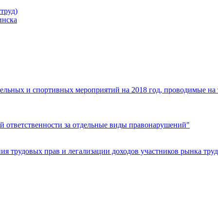
труд)
инска
ельных и спортивных мероприятий на 2018 год, проводимые на
й ответственности за отдельные виды правонарушений"
я трудовых прав и легализации доходов участников рынка труд