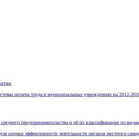
витии
стемы оплаты труда в муниципальных учреждениях на 2012-201
 среднего предпринимательства и об их классификации по видам
 для оценки эффективности деятельности органов местного само