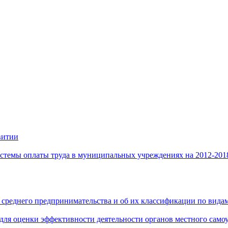
витии
стемы оплаты труда в муниципальных учреждениях на 2012-201
 среднего предпринимательства и об их классификации по видам
 для оценки эффективности деятельности органов местного само