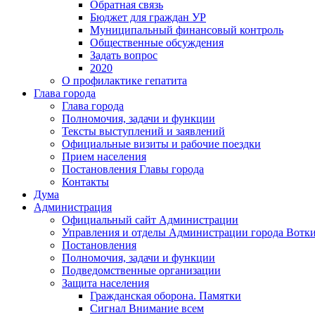
Обратная связь
Бюджет для граждан УР
Муниципальный финансовый контроль
Общественные обсуждения
Задать вопрос
2020
О профилактике гепатита
Глава города
Глава города
Полномочия, задачи и функции
Тексты выступлений и заявлений
Официальные визиты и рабочие поездки
Прием населения
Постановления Главы города
Контакты
Дума
Администрация
Официальный сайт Администрации
Управления и отделы Администрации города Вотк
Постановления
Полномочия, задачи и функции
Подведомственные организации
Защита населения
Гражданская оборона. Памятки
Сигнал Внимание всем