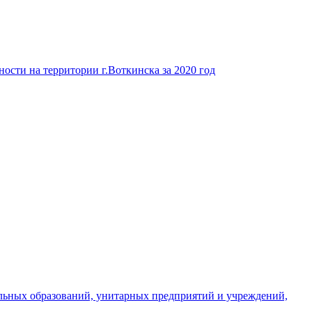
ости на территории г.Воткинска за 2020 год
льных образований, унитарных предприятий и учреждений,