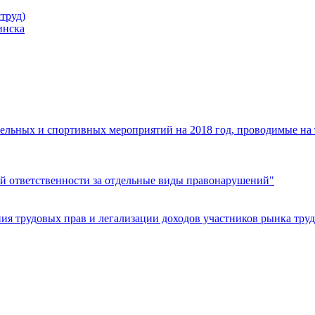
труд)
инска
ельных и спортивных мероприятий на 2018 год, проводимые на
й ответственности за отдельные виды правонарушений"
я трудовых прав и легализации доходов участников рынка труд