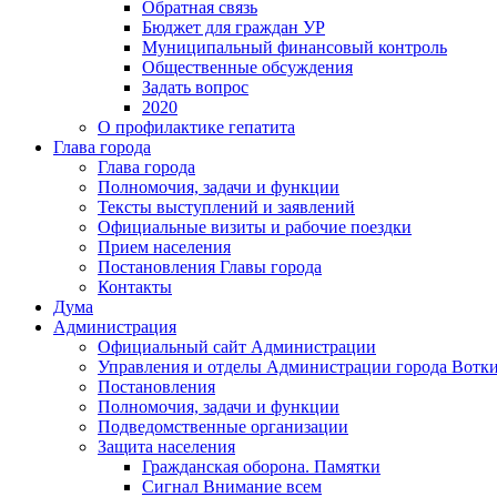
Обратная связь
Бюджет для граждан УР
Муниципальный финансовый контроль
Общественные обсуждения
Задать вопрос
2020
О профилактике гепатита
Глава города
Глава города
Полномочия, задачи и функции
Тексты выступлений и заявлений
Официальные визиты и рабочие поездки
Прием населения
Постановления Главы города
Контакты
Дума
Администрация
Официальный сайт Администрации
Управления и отделы Администрации города Вотк
Постановления
Полномочия, задачи и функции
Подведомственные организации
Защита населения
Гражданская оборона. Памятки
Сигнал Внимание всем