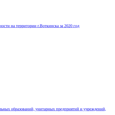
ости на территории г.Воткинска за 2020 год
льных образований, унитарных предприятий и учреждений,