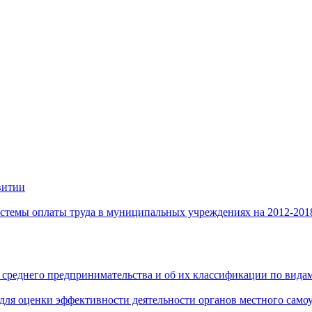
витии
стемы оплаты труда в муниципальных учреждениях на 2012-201
 среднего предпринимательства и об их классификации по видам
 для оценки эффективности деятельности органов местного само