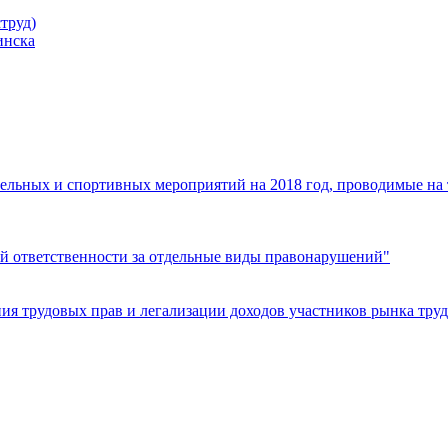
труд)
инска
ельных и спортивных мероприятий на 2018 год, проводимые на
й ответственности за отдельные виды правонарушений"
я трудовых прав и легализации доходов участников рынка труд