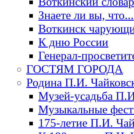
Воткинский слова
Знаете ли вы, что...
Воткинск чарующи
К дню России
Генерал-просветит
ГОСТЯМ ГОРОДА
Родина П.И. Чайковс
Музей-усадьба П.И
Музыкальные фест
175-летие П.И. Ча