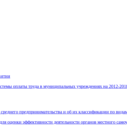
витии
стемы оплаты труда в муниципальных учреждениях на 2012-201
 среднего предпринимательства и об их классификации по видам
 для оценки эффективности деятельности органов местного само