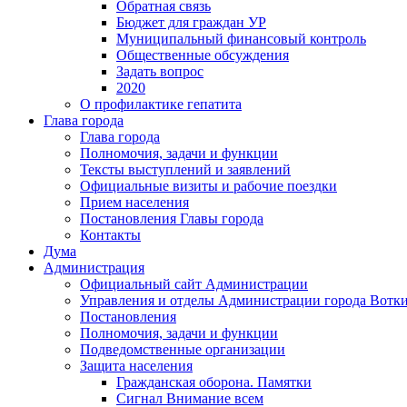
Обратная связь
Бюджет для граждан УР
Муниципальный финансовый контроль
Общественные обсуждения
Задать вопрос
2020
О профилактике гепатита
Глава города
Глава города
Полномочия, задачи и функции
Тексты выступлений и заявлений
Официальные визиты и рабочие поездки
Прием населения
Постановления Главы города
Контакты
Дума
Администрация
Официальный сайт Администрации
Управления и отделы Администрации города Вотк
Постановления
Полномочия, задачи и функции
Подведомственные организации
Защита населения
Гражданская оборона. Памятки
Сигнал Внимание всем