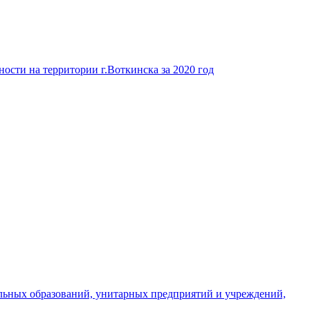
ости на территории г.Воткинска за 2020 год
льных образований, унитарных предприятий и учреждений,