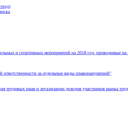
труд)
инска
ельных и спортивных мероприятий на 2018 год, проводимые на
й ответственности за отдельные виды правонарушений"
я трудовых прав и легализации доходов участников рынка труд