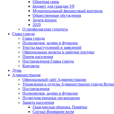
Обратная связь
Бюджет для граждан УР
Муниципальный финансовый контроль
Общественные обсуждения
Задать вопрос
2020
О профилактике гепатита
Глава города
Глава города
Полномочия, задачи и функции
Тексты выступлений и заявлений
Официальные визиты и рабочие поездки
Прием населения
Постановления Главы города
Контакты
Дума
Администрация
Официальный сайт Администрации
Управления и отделы Администрации города Вотк
Постановления
Полномочия, задачи и функции
Подведомственные организации
Защита населения
Гражданская оборона. Памятки
Сигнал Внимание всем