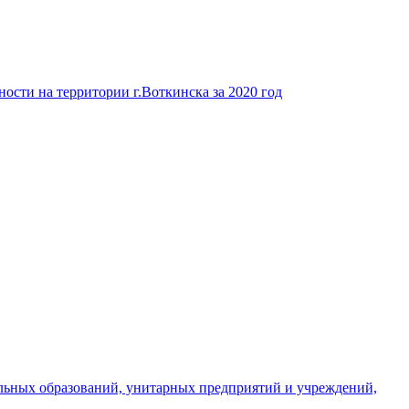
ости на территории г.Воткинска за 2020 год
льных образований, унитарных предприятий и учреждений,