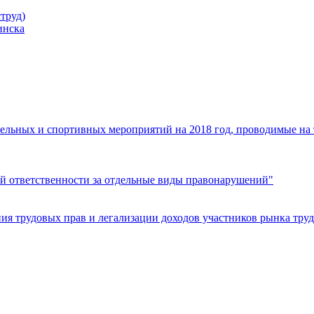
труд)
инска
ельных и спортивных мероприятий на 2018 год, проводимые на
й ответственности за отдельные виды правонарушений"
я трудовых прав и легализации доходов участников рынка труд