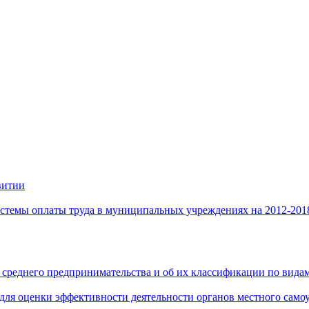
витии
стемы оплаты труда в муниципальных учреждениях на 2012-201
 среднего предпринимательства и об их классификации по видам
 для оценки эффективности деятельности органов местного само