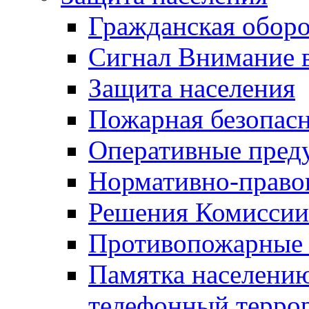
Гражданская оборо
Сигнал Внимание 
Защита населения
Пожарная безопас
Оперативные пред
Нормативно-право
Решения Комиссии
Противопожарные п
Памятка населению
телефонный терро