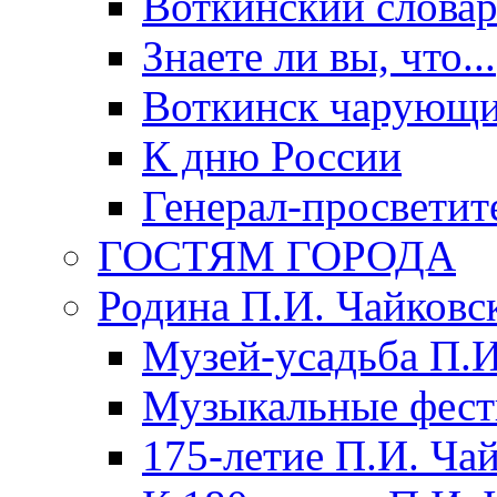
Воткинский слова
Знаете ли вы, что...
Воткинск чарующи
К дню России
Генерал-просветит
ГОСТЯМ ГОРОДА
Родина П.И. Чайковс
Музей-усадьба П.И
Музыкальные фест
175-летие П.И. Ча