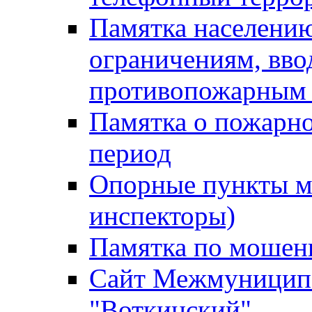
Памятка населению
ограничениям, вв
противопожарным
Памятка о пожарно
период
Опорные пункты м
инспекторы)
Памятка по мошен
Сайт Межмуниципа
"Воткинский"