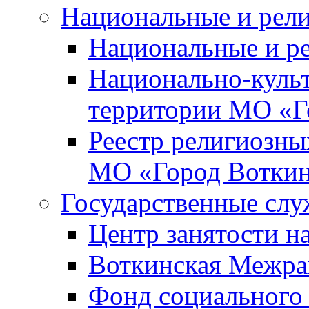
Национальные и рел
Национальные и р
Национально-куль
территории МО «Г
Реестр религиозны
МО «Город Вотки
Государственные сл
Центр занятости на
Воткинская Межра
Фонд социального 