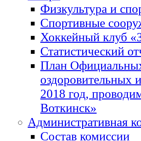
Физкультура и спо
Спортивные соору
Хоккейный клуб «
Статистический от
План Официальных
оздоровительных 
2018 год, проводи
Воткинск»
Административная к
Состав комиссии