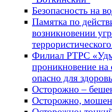
Безопасность на во
Памятка по действ
возникновении уг
террористического
Филиал РТРС «Уд
проникновение на 
опасно для здоров
Осторожно – беше
Осторожно, мошен
Осторожно: тонкий