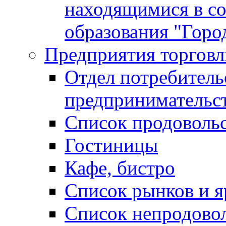
находящимися в с
образования "Горо
Предприятия торговл
Отдел потребитель
предпринимательс
Список продоволь
Гостиницы
Кафе, бистро
Cписок рынков и 
Список непродово