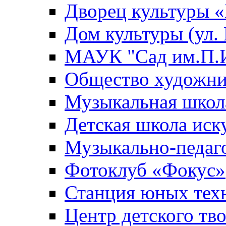
Дворец культуры
Дом культуры (ул.
МАУК "Сад им.П.И
Общество художни
Музыкальная школ
Детская школа иск
Музыкально-педаг
Фотоклуб «Фокус»
Станция юных тех
Центр детского тв