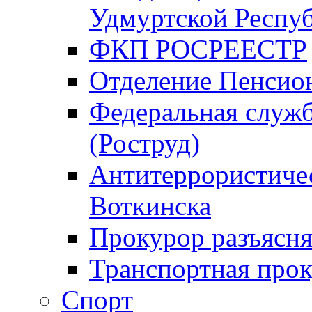
Удмуртской Респу
ФКП РОСРЕЕСТР
Отделение Пенсио
Федеральная служб
(Роструд)
Антитеррористичес
Воткинска
Прокурор разъясня
Транспортная прок
Спорт