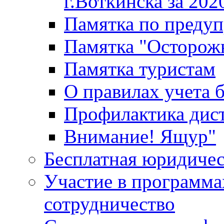
г.Воткинска за 202
Памятка по преду
Памятка "Осторож
Памятка туристам
О правилах учета 
Профилактика дис
Внимание! Ящур"
Бесплатная юридиче
Участие в программа
сотрудничество