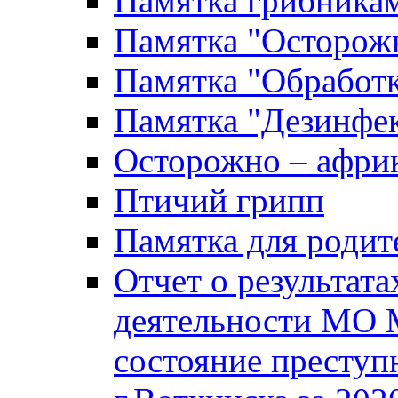
Памятка грибника
Памятка "Осторожн
Памятка "Обработ
Памятка "Дезинфек
Осторожно – африк
Птичий грипп
Памятка для родит
Отчет о результат
деятельности МО 
состояние преступ