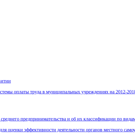
витии
стемы оплаты труда в муниципальных учреждениях на 2012-201
 среднего предпринимательства и об их классификации по видам
 для оценки эффективности деятельности органов местного само