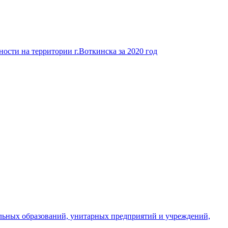
ости на территории г.Воткинска за 2020 год
льных образований, унитарных предприятий и учреждений,