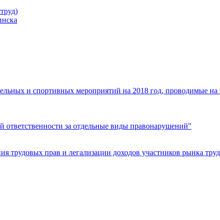
труд)
инска
ельных и спортивных мероприятий на 2018 год, проводимые на
й ответственности за отдельные виды правонарушений"
я трудовых прав и легализации доходов участников рынка труд