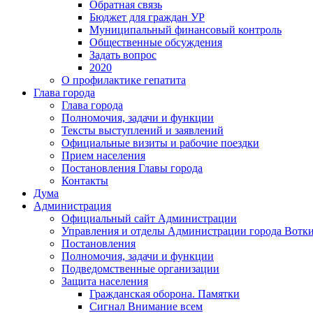
Обратная связь
Бюджет для граждан УР
Муниципальный финансовый контроль
Общественные обсуждения
Задать вопрос
2020
О профилактике гепатита
Глава города
Глава города
Полномочия, задачи и функции
Тексты выступлений и заявлений
Официальные визиты и рабочие поездки
Прием населения
Постановления Главы города
Контакты
Дума
Администрация
Официальный сайт Администрации
Управления и отделы Администрации города Вотк
Постановления
Полномочия, задачи и функции
Подведомственные организации
Защита населения
Гражданская оборона. Памятки
Сигнал Внимание всем