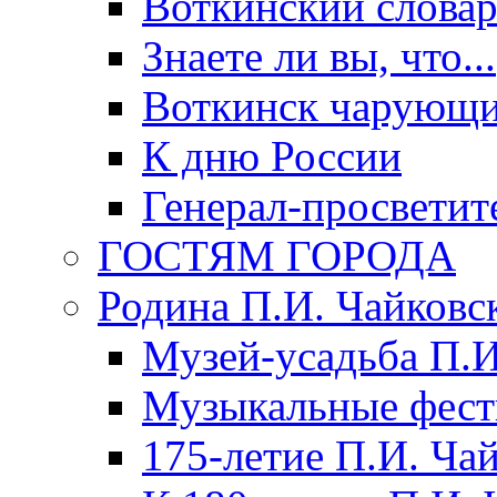
Воткинский слова
Знаете ли вы, что...
Воткинск чарующи
К дню России
Генерал-просветит
ГОСТЯМ ГОРОДА
Родина П.И. Чайковс
Музей-усадьба П.И
Музыкальные фест
175-летие П.И. Ча