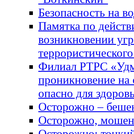
Безопасность на во
Памятка по действ
возникновении уг
террористического
Филиал РТРС «Уд
проникновение на 
опасно для здоров
Осторожно – беше
Осторожно, мошен
Осторожно: тонкий