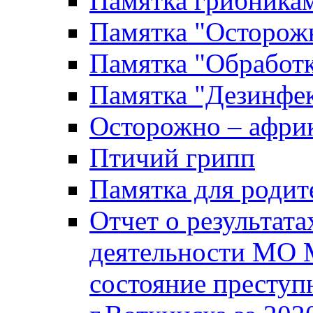
Памятка грибника
Памятка "Осторожн
Памятка "Обработ
Памятка "Дезинфек
Осторожно – африк
Птичий грипп
Памятка для родит
Отчет о результат
деятельности МО 
состояние преступ