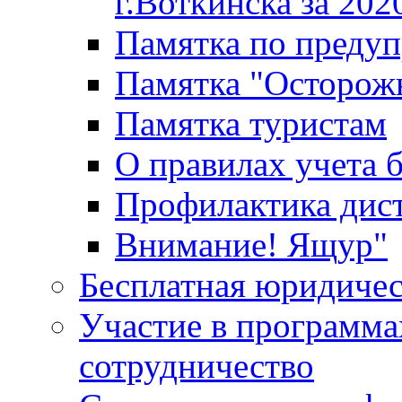
г.Воткинска за 202
Памятка по преду
Памятка "Осторож
Памятка туристам
О правилах учета 
Профилактика дис
Внимание! Ящур"
Бесплатная юридиче
Участие в программа
сотрудничество