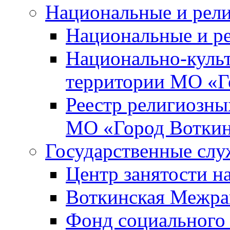
Национальные и рел
Национальные и р
Национально-куль
территории МО «Г
Реестр религиозны
МО «Город Вотки
Государственные сл
Центр занятости на
Воткинская Межра
Фонд социального 