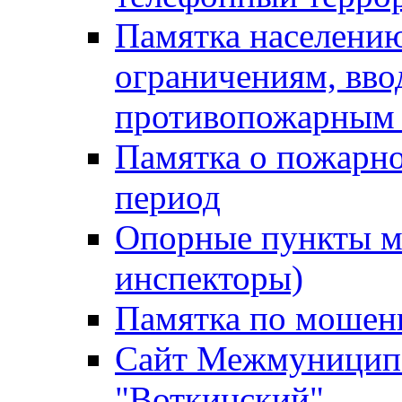
Памятка населению
ограничениям, вв
противопожарным
Памятка о пожарно
период
Опорные пункты м
инспекторы)
Памятка по мошен
Сайт Межмуниципа
"Воткинский"