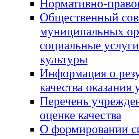
Нормативно-правов
Общественный сов
муниципальных ор
социальные услуги
культуры
Информация о резу
качества оказания 
Перечень учрежде
оценке качества
О формировании с