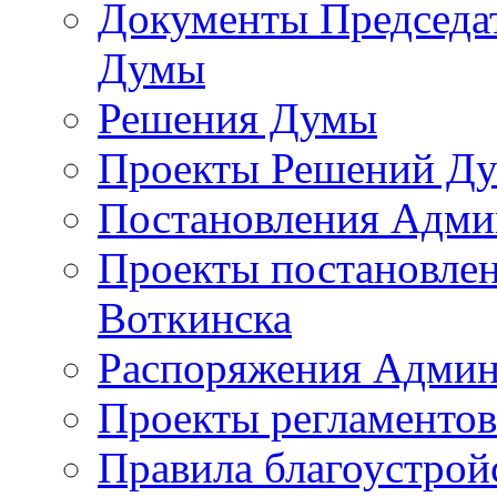
Документы Председат
Думы
Решения Думы
Проекты Решений Д
Постановления Адми
Проекты постановле
Воткинска
Распоряжения Админ
Проекты регламенто
Правила благоустрой