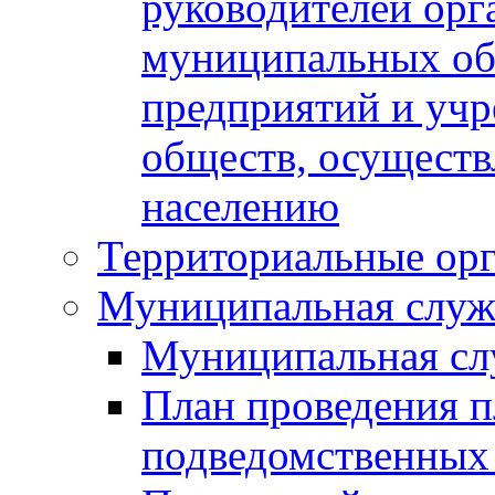
руководителей орг
муниципальных об
предприятий и уч
обществ, осуществ
населению
Территориальные орг
Муниципальная служ
Муниципальная сл
План проведения 
подведомственных