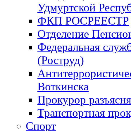
Удмуртской Респу
ФКП РОСРЕЕСТР
Отделение Пенсио
Федеральная служб
(Роструд)
Антитеррористичес
Воткинска
Прокурор разъясня
Транспортная прок
Спорт