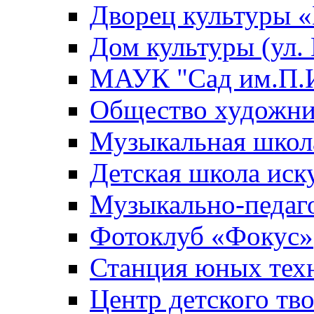
Дворец культуры
Дом культуры (ул.
МАУК "Сад им.П.И
Общество художни
Музыкальная школ
Детская школа иск
Музыкально-педаг
Фотоклуб «Фокус»
Станция юных тех
Центр детского тв