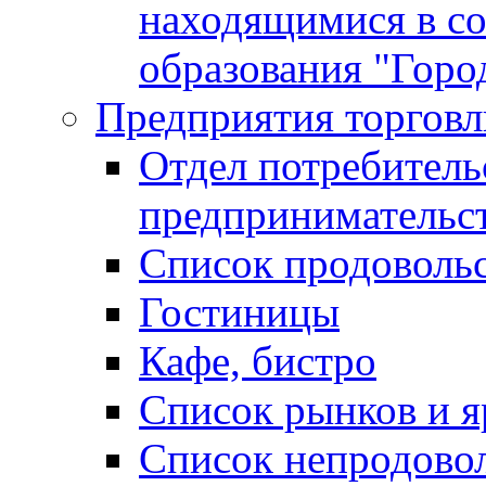
находящимися в с
образования "Горо
Предприятия торговл
Отдел потребитель
предпринимательс
Список продоволь
Гостиницы
Кафе, бистро
Cписок рынков и 
Список непродово