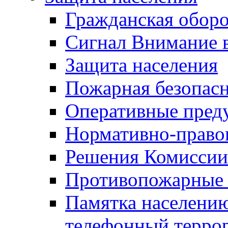
Гражданская оборо
Сигнал Внимание 
Защита населения
Пожарная безопас
Оперативные пред
Нормативно-право
Решения Комиссии
Противопожарные п
Памятка населению
телефонный терро