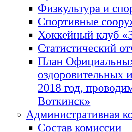
Физкультура и спо
Спортивные соору
Хоккейный клуб «
Статистический от
План Официальных
оздоровительных 
2018 год, проводи
Воткинск»
Административная к
Состав комиссии