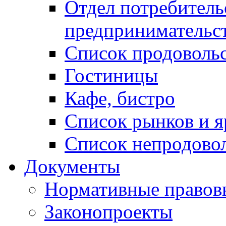
Отдел потребитель
предпринимательс
Список продоволь
Гостиницы
Кафе, бистро
Cписок рынков и 
Список непродово
Документы
Нормативные правов
Законопроекты