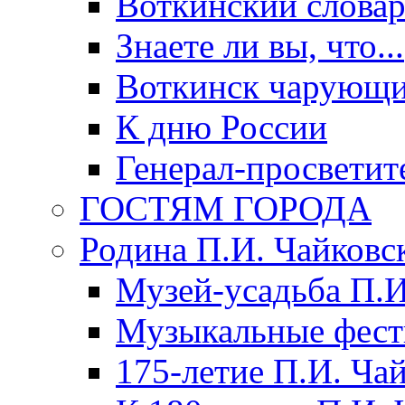
Воткинский слова
Знаете ли вы, что...
Воткинск чарующи
К дню России
Генерал-просветит
ГОСТЯМ ГОРОДА
Родина П.И. Чайковс
Музей-усадьба П.И
Музыкальные фест
175-летие П.И. Ча