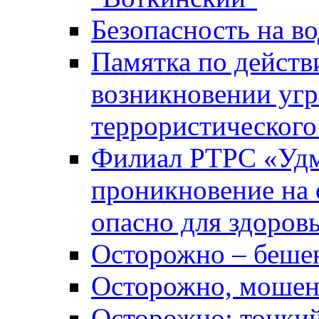
Безопасность на во
Памятка по действ
возникновении уг
террористического
Филиал РТРС «Уд
проникновение на 
опасно для здоров
Осторожно – беше
Осторожно, мошен
Осторожно: тонкий