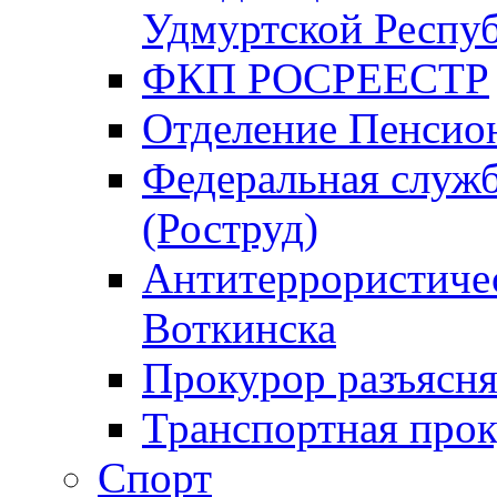
Удмуртской Респу
ФКП РОСРЕЕСТР
Отделение Пенсио
Федеральная служб
(Роструд)
Антитеррористичес
Воткинска
Прокурор разъясня
Транспортная прок
Спорт