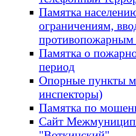
Памятка населению
ограничениям, вв
противопожарным
Памятка о пожарно
период
Опорные пункты м
инспекторы)
Памятка по мошен
Сайт Межмуниципа
"Воткинский"