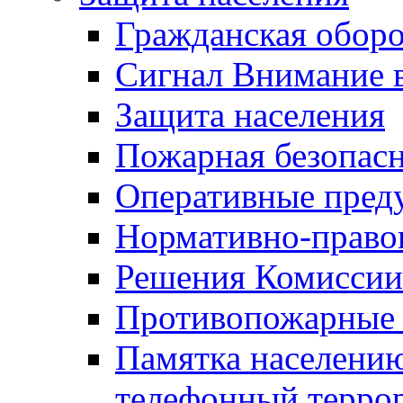
Гражданская оборо
Сигнал Внимание 
Защита населения
Пожарная безопас
Оперативные пред
Нормативно-право
Решения Комиссии
Противопожарные п
Памятка населению
телефонный терро