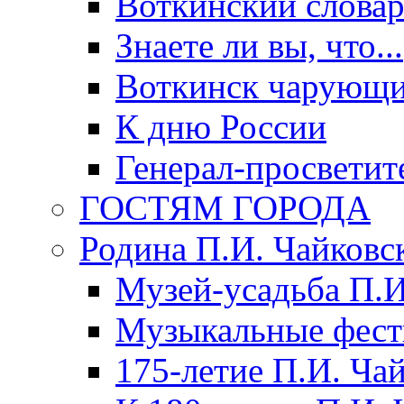
Воткинский слова
Знаете ли вы, что...
Воткинск чарующи
К дню России
Генерал-просветит
ГОСТЯМ ГОРОДА
Родина П.И. Чайковс
Музей-усадьба П.И
Музыкальные фест
175-летие П.И. Ча