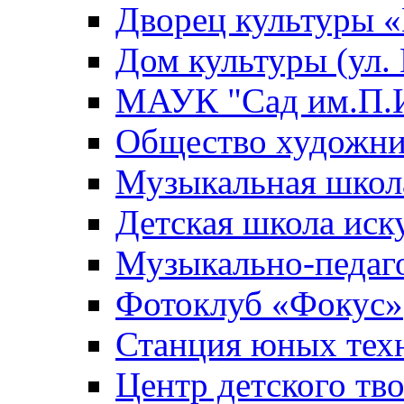
Дворец культуры
Дом культуры (ул.
МАУК "Сад им.П.И
Общество художни
Музыкальная школ
Детская школа иск
Музыкально-педаг
Фотоклуб «Фокус»
Станция юных тех
Центр детского тв