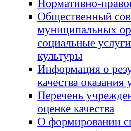
Нормативно-правов
Общественный сов
муниципальных ор
социальные услуги
культуры
Информация о резу
качества оказания 
Перечень учрежде
оценке качества
О формировании с