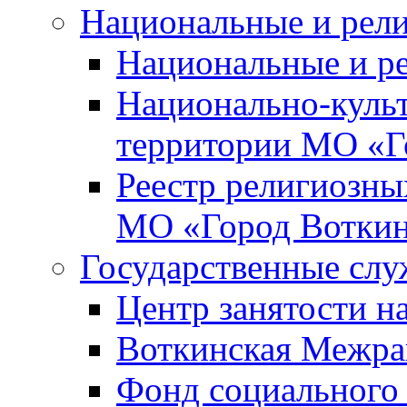
Национальные и рел
Национальные и р
Национально-куль
территории МО «Г
Реестр религиозны
МО «Город Вотки
Государственные сл
Центр занятости на
Воткинская Межра
Фонд социального 