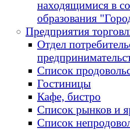
находящимися в с
образования "Горо
Предприятия торговл
Отдел потребитель
предпринимательс
Список продоволь
Гостиницы
Кафе, бистро
Cписок рынков и 
Список непродово