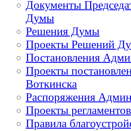
Документы Председат
Думы
Решения Думы
Проекты Решений Д
Постановления Адми
Проекты постановле
Воткинска
Распоряжения Админ
Проекты регламенто
Правила благоустрой