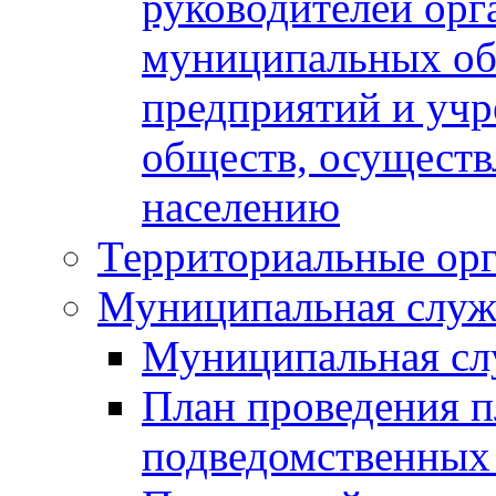
руководителей орг
муниципальных об
предприятий и уч
обществ, осуществ
населению
Территориальные орг
Муниципальная служ
Муниципальная сл
План проведения 
подведомственных