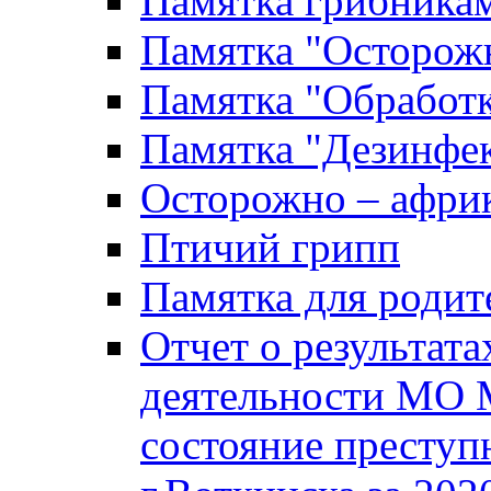
Памятка грибника
Памятка "Осторожн
Памятка "Обработ
Памятка "Дезинфек
Осторожно – африк
Птичий грипп
Памятка для родит
Отчет о результат
деятельности МО 
состояние преступ