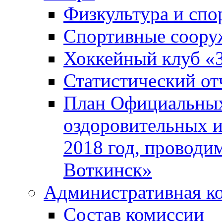
Физкультура и спо
Спортивные соору
Хоккейный клуб «
Статистический от
План Официальных
оздоровительных 
2018 год, проводи
Воткинск»
Административная к
Состав комиссии