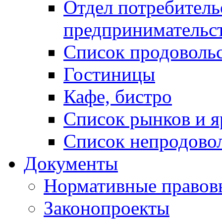
Отдел потребитель
предпринимательс
Список продоволь
Гостиницы
Кафе, бистро
Cписок рынков и 
Список непродово
Документы
Нормативные правов
Законопроекты