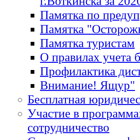
г.Воткинска за 202
Памятка по преду
Памятка "Осторож
Памятка туристам
О правилах учета 
Профилактика дис
Внимание! Ящур"
Бесплатная юридиче
Участие в программа
сотрудничество