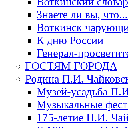
Воткинский слова
Знаете ли вы, что...
Воткинск чарующи
К дню России
Генерал-просветит
ГОСТЯМ ГОРОДА
Родина П.И. Чайковс
Музей-усадьба П.И
Музыкальные фест
175-летие П.И. Ча