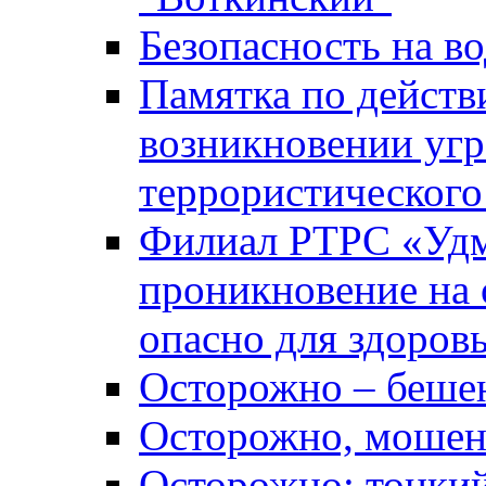
Безопасность на во
Памятка по действ
возникновении уг
террористического
Филиал РТРС «Уд
проникновение на 
опасно для здоров
Осторожно – беше
Осторожно, мошен
Осторожно: тонкий