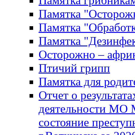
Памятка грибника
Памятка "Осторожн
Памятка "Обработ
Памятка "Дезинфек
Осторожно – африк
Птичий грипп
Памятка для родит
Отчет о результат
деятельности МО 
состояние преступ