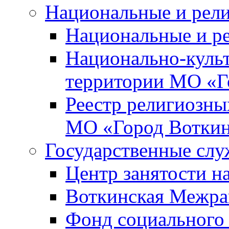
Национальные и рел
Национальные и р
Национально-куль
территории МО «Г
Реестр религиозны
МО «Город Вотки
Государственные сл
Центр занятости на
Воткинская Межра
Фонд социального 