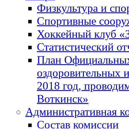
Физкультура и спо
Спортивные соору
Хоккейный клуб «
Статистический от
План Официальных
оздоровительных 
2018 год, проводи
Воткинск»
Административная к
Состав комиссии