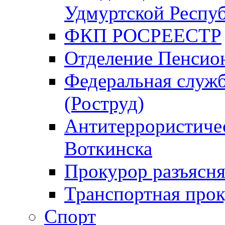
Удмуртской Респу
ФКП РОСРЕЕСТР
Отделение Пенсио
Федеральная служб
(Роструд)
Антитеррористичес
Воткинска
Прокурор разъясня
Транспортная прок
Спорт