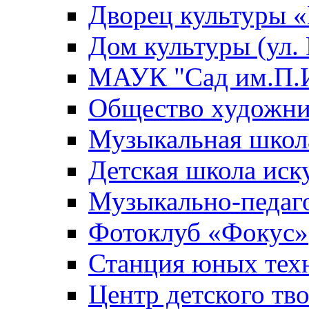
Дворец культуры
Дом культуры (ул.
МАУК "Сад им.П.И
Общество художни
Музыкальная школ
Детская школа иск
Музыкально-педаг
Фотоклуб «Фокус»
Станция юных тех
Центр детского тв