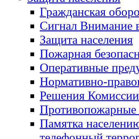
Гражданская оборо
Сигнал Внимание 
Защита населения
Пожарная безопас
Оперативные пред
Нормативно-право
Решения Комиссии
Противопожарные п
Памятка населению
телефонный терро