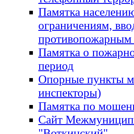
Памятка населению
ограничениям, вв
противопожарным
Памятка о пожарно
период
Опорные пункты м
инспекторы)
Памятка по мошен
Сайт Межмуниципа
"Воткинский"