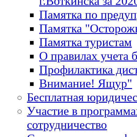
г.Воткинска за 202
Памятка по преду
Памятка "Осторож
Памятка туристам
О правилах учета 
Профилактика дис
Внимание! Ящур"
Бесплатная юридиче
Участие в программа
сотрудничество