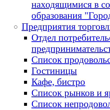
находящимися в с
образования "Горо
Предприятия торговл
Отдел потребитель
предпринимательс
Список продоволь
Гостиницы
Кафе, бистро
Cписок рынков и 
Список непродово