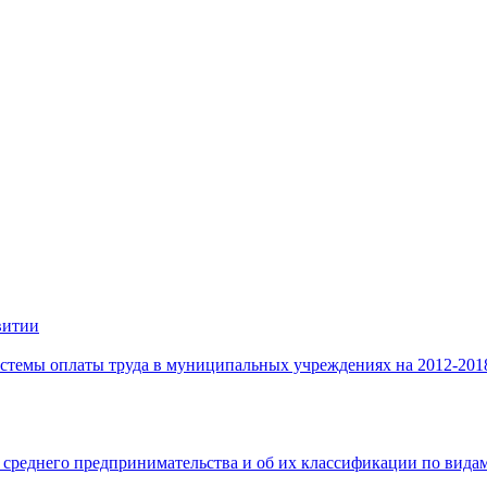
витии
стемы оплаты труда в муниципальных учреждениях на 2012-201
 среднего предпринимательства и об их классификации по видам