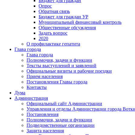
Бюджет для граждан
Опрос
Обратная связь
Бюджет для граждан УР
Муниципальный финансовый контроль
Общественные обсуждения
Задать вопрос
2020
О профилактике гепатита
Глава города
Глава города
Полномочия, задачи и функции
Тексты выступлений и заявлений
Официальные визиты и рабочие поездки
Прием населения
Постановления Главы города
Контакты
Дума
Администрация
Официальный сайт Администрации
Управления и отделы Администрации города Вотк
Постановления
Полномочия, задачи и функции
Подведомственные организации
Защита населения