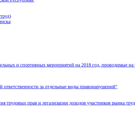
труд)
инска
ельных и спортивных мероприятий на 2018 год, проводимые на
й ответственности за отдельные виды правонарушений"
я трудовых прав и легализации доходов участников рынка труд